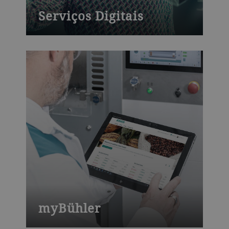
Serviços Digitais
Plataformas poderosas para aumentar a
produtividade e o rendimento.
myBühler
O portal do cliente myBühler oferece fácil