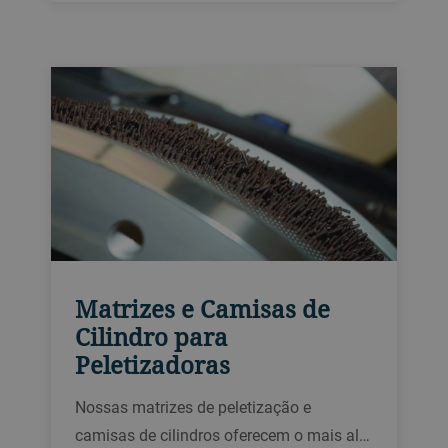
capacidade, iluminação LED para melhor
detecção de defeitos ou novo software de
processamento para facilitar a operação,
nós temos a solução.
Matrizes e Camisas de
Cilindro para
Peletizadoras
Nossas matrizes de peletização e
camisas de cilindros oferecem o mais alto