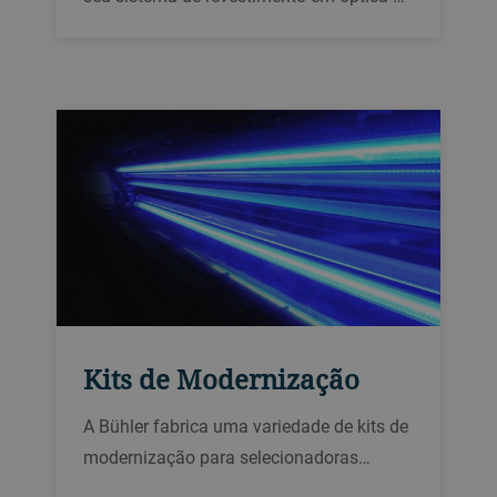
precisão, óptica oftálmica, metalização,
vidros, embalagens flexíveis e eletrônica
flexível.
Kits de Modernização
A Bühler fabrica uma variedade de kits de
modernização para selecionadoras
ópticas. De bandejas adicionais até maior