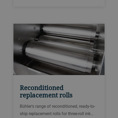
nível de precisão e durabilidade.
Disponíveis para sua peletizadora Bühler
e para outras marcas.
Reconditioned
replacement rolls
Bühler's range of reconditioned, ready-to-
ship replacement rolls for three-roll ink