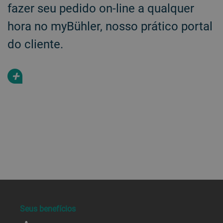
fazer seu pedido on-line a qualquer
hora no myBühler, nosso prático portal
do cliente.
+
a decorative background image
Seus benefícios