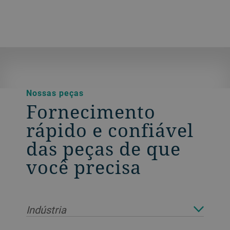
acesso a todos os detalhes de suas
máquinas, peças e pedidos
Nossas peças
Fornecimento
rápido e confiável
das peças de que
você precisa
Indústria