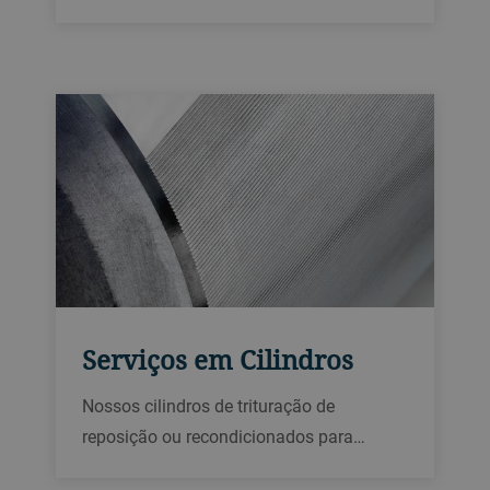
and paint mills are a quick and cost-
effective way of overhauling old mill rolls
and improving quality and efficiency.
Serviços em Cilindros
Nossos cilindros de trituração de
reposição ou recondicionados para
processamento de sementes oleaginosas