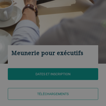
Meunerie pour exécutifs
DATES ET INSCRIPTION
TÉLÉCHARGEMENTS