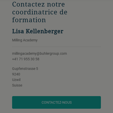
Contactez notre
coordinatrice de
formation
Lisa Kellenberger
Milling Academy
millingacademy@buhlergroup.com
+41 71 955 30 58
Gupfenstrasse 5
9240
Uzwil
Suisse
CONTACTEZ-NOUS