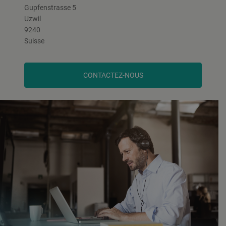
Gupfenstrasse 5
Uzwil
9240
Suisse
CONTACTEZ-NOUS