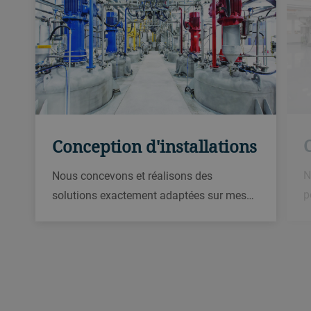
Conception d'installations
N
Nous concevons et réalisons des
p
solutions exactement adaptées sur mes…