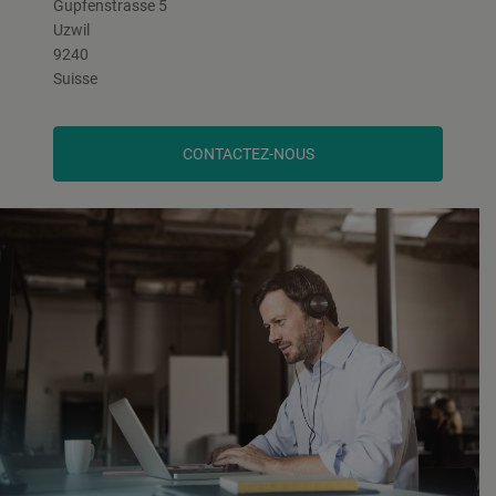
Gupfenstrasse 5
Uzwil
9240
Suisse
CONTACTEZ-NOUS