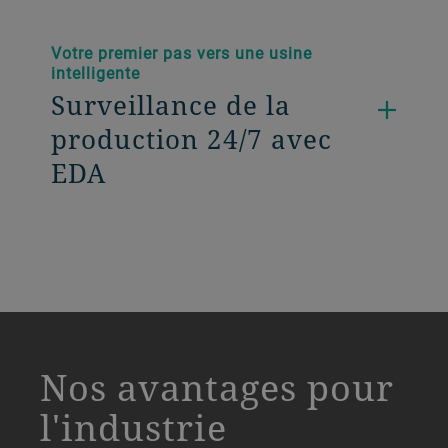
Votre premier pas vers une usine
intelligente
Surveillance de la
production 24/7 avec
EDA
a decorative background image
Nos avantages pour
l'industrie