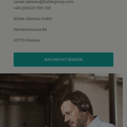
career.alzenau@buhlergroup.com
+49 (0)6023 500 100
Bühler Alzenau GmbH
Siemensstrasse 88
63755 Alzenau
NACHRICHT SENDEN