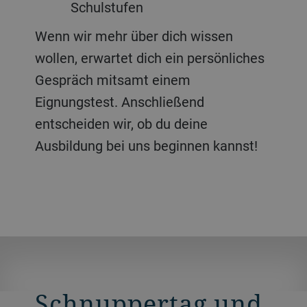
Schulstufen
Wenn wir mehr über dich wissen
wollen, erwartet dich ein persönliches
Gespräch mitsamt einem
Eignungstest. Anschließend
entscheiden wir, ob du deine
Ausbildung bei uns beginnen kannst!
Schnuppertag und