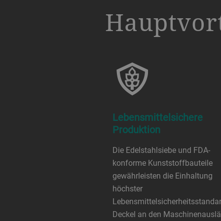
a decorative background image
Hauptvort
Lebensmittelsichere
Produktion
Die Edelstahlsiebe und FDA-
konforme Kunststoffbauteile
gewährleisten die Einhaltung
höchster
Lebensmittelsicherheitsstanda
Deckel an den Maschinenausl