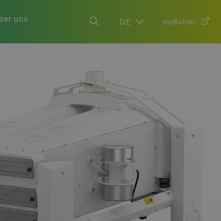
ber uns
DE
myBühler