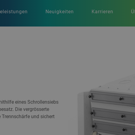
celeistungen
Neuigkeiten
Karrieren
Ü
ithilfe eines Schrollensiebs
esatz. Die vergrösserte
te Trennschärfe und sichert