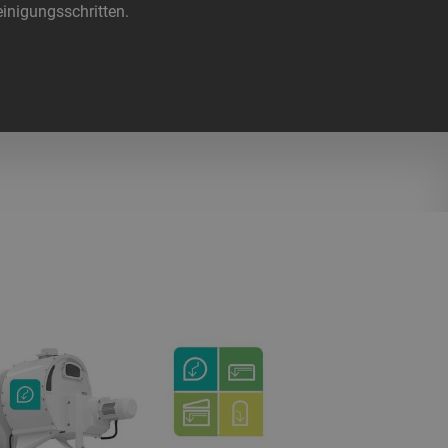
einigungsschritten.