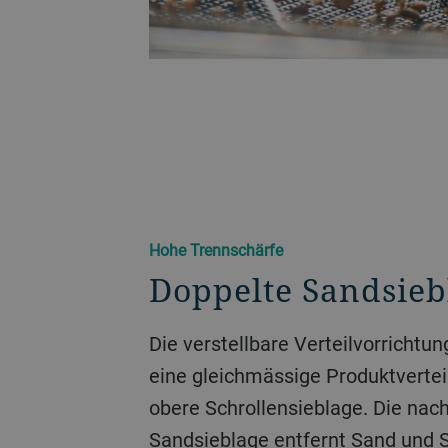
Hohe Trennschärfe
Doppelte Sandsieb
Die verstellbare Verteilvorrichtun
eine gleichmässige Produktverte
obere Schrollensieblage. Die nac
Sandsieblage entfernt Sand und