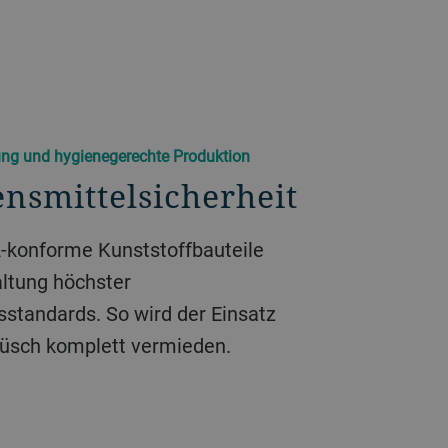
ung und hygienegerechte Produktion
nsmittelsicherheit
-konforme Kunststoffbauteile
altung höchster
sstandards. So wird der Einsatz
Plüsch komplett vermieden.