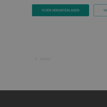
FLYER HERUNTERLADEN
V
ZURÜCK