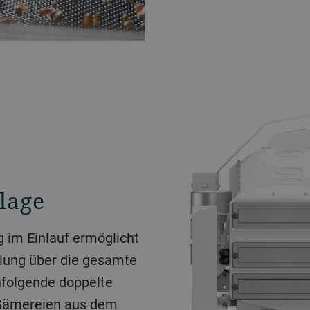
lage
g im Einlauf ermöglicht
ilung über die gesamte
hfolgende doppelte
 Sämereien aus dem