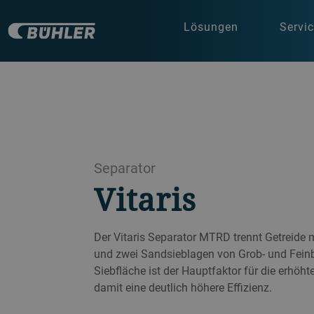
Lösungen
Servi
Separator
Vitaris
Der Vitaris Separator MTRD trennt Getreide m
und zwei Sandsieblagen von Grob- und Feinb
Siebfläche ist der Hauptfaktor für die erhöh
damit eine deutlich höhere Effizienz.