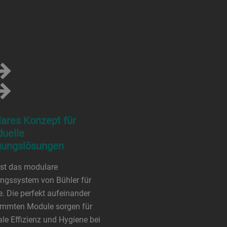
ares Konzept für
duelle
gungslösungen
 ist das modulare
ngssystem von Bühler für
e. Die perfekt aufeinander
immten Module sorgen für
e Effizienz und Hygiene bei