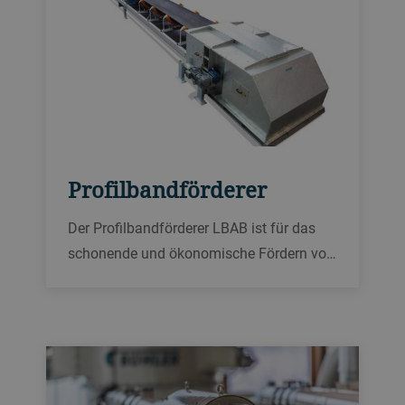
Profilbandförderer
Der Profilbandförderer LBAB ist für das
schonende und ökonomische Fördern von
Getreide, Mais, Weizen und sonstigem
Schüttgut über lange Distanzen
ausgelegt. Er kann 2400 Tonnen pro
Stunde über Entfernungen von bis zu
500 m transportieren.