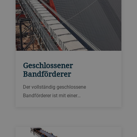
Geschlossener
Bandförderer
Der vollständig geschlossene
Bandförderer ist mit einer
selbstreinigenden Spannstation
ausgestattet, womit Förderleistungen von
350 bis 2600 Tonnen pro Stunde möglich
sind.