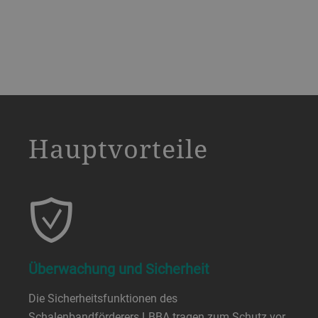
a decorative background image
Hauptvorteile
Überwachung und Sicherheit
Die Sicherheitsfunktionen des
Schalenbandförderers LBBA tragen zum Schutz vor