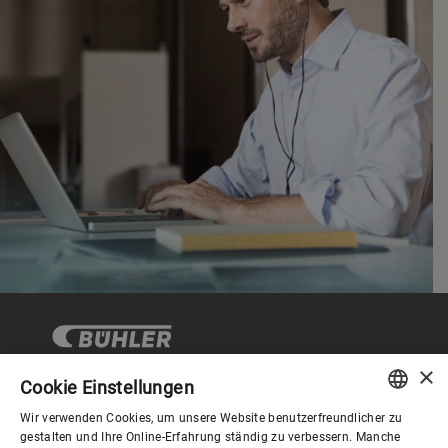
×
Cookie Einstellungen
Wir verwenden Cookies, um unsere Website benutzerfreundlicher zu
Corporate Governance
ENGLISH
gestalten und Ihre Online-Erfahrung ständig zu verbessern. Manche