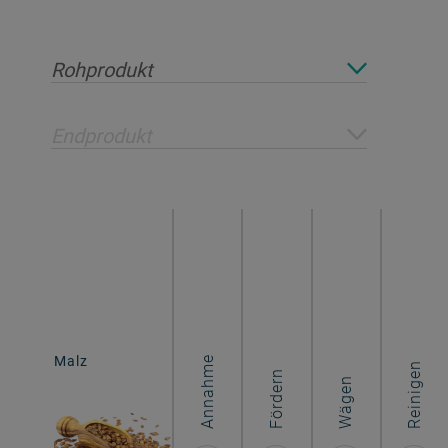
Rohprodukt
Endprodukt
Malz
Bier
Annahme
Reinigen
Fördern
Wägen