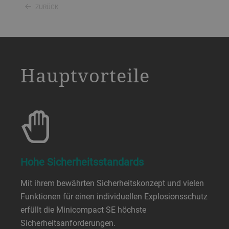
ZURÜCK
a decorative background image
Hauptvorteile
Hohe Sicherheitsstandards
Mit ihrem bewährten Sicherheitskonzept und vielen
Funktionen für einen individuellen Explosionsschutz
erfüllt die Minicompact SE höchste
Sicherheitsanforderungen.