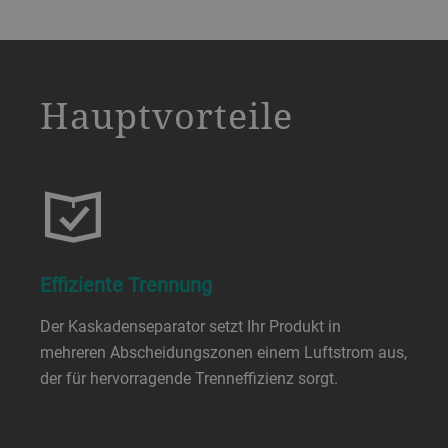
a decorative background image
Hauptvorteile
Effiziente Trennung
Der Kaskadenseparator setzt Ihr Produkt in
mehreren Abscheidungszonen einem Luftstrom aus,
der für hervorragende Trenneffizienz sorgt.