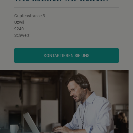
Gupfenstrasse 5
Uzwil
9240
Schweiz
KONTAKTIEREN SIE UNS