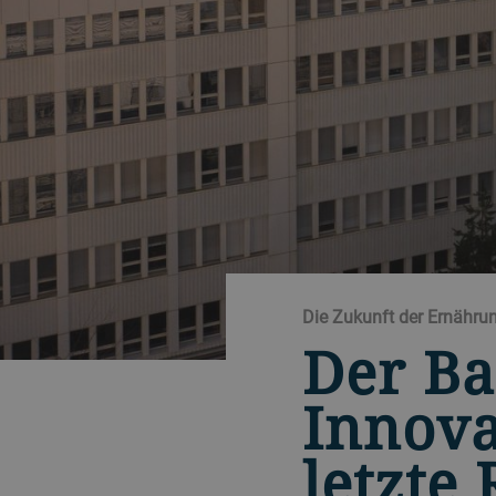
Die Zukunft der Ernährun
Der Ba
Innova
letzte