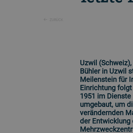
ZURÜCK
Uzwil (Schweiz),
Bühler in Uzwil s
Meilenstein für 
Einrichtung folg
1951 im Dienste 
umgebaut, um di
verändernden Mar
der Entwicklung 
Mehrzweckzentru