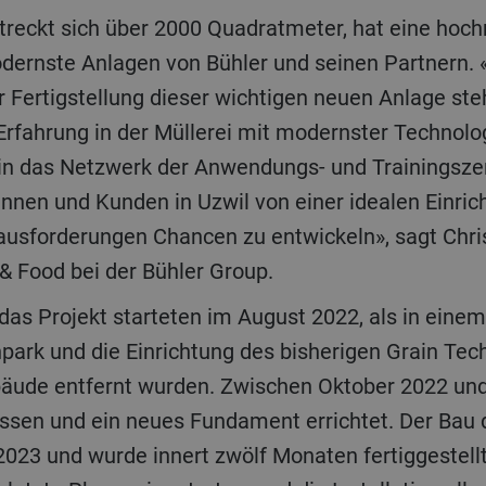
dernste Anlagen von Bühler und seinen Partnern. «
r Fertigstellung dieser wichtigen neuen Anlage ste
rfahrung in der Müllerei mit modernster Technolog
 in das Netzwerk der Anwendungs- und Trainingsze
innen und Kunden in Uzwil von einer idealen Einric
ausforderungen Chancen zu entwickeln», sagt Chris
 & Food bei der Bühler Group.
rk und die Einrichtung des bisherigen Grain Tec
äude entfernt wurden. Zwischen Oktober 2022 un
sen und ein neues Fundament errichtet. Der Bau 
023 und wurde innert zwölf Monaten fertiggestellt