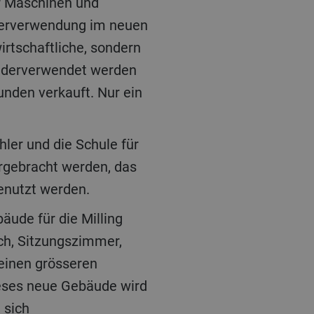
ler Maschinen und
ederverwendung im neuen
irtschaftliche, sondern
iederverwendet werden
unden verkauft. Nur ein
rgebracht werden, das
genutzt werden.
ch, Sitzungszimmer,
einen grösseren
eses neue Gebäude wird
 sich