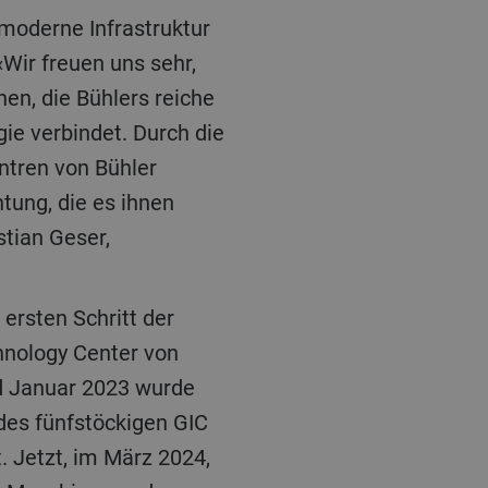
Wir freuen uns sehr,
hen, die Bühlers reiche
ie verbindet. Durch die
ntren von Bühler
htung, die es ihnen
tian Geser,
hnology Center von
d Januar 2023 wurde
des fünfstöckigen GIC
. Jetzt, im März 2024,