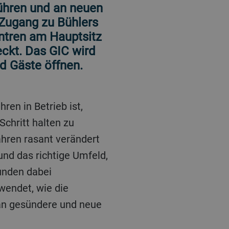
ühren und an neuen
 Zugang zu Bühlers
ntren am Hauptsitz
ckt. Das GIC wird
nd Gäste öffnen.
chritt halten zu
ahren rasant verändert
und das richtige Umfeld,
unden dabei
wendet, wie die
 an gesündere und neue