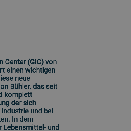
n Center (GIC) von
ert einen wichtigen
Diese neue
on Bühler, das seit
d komplett
ng der sich
Industrie und bei
zen. In dem
 Lebensmittel- und