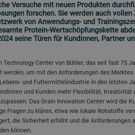
nche Versuche mit neuen Produkten durchf
ösungen forschen. Sie werden auch vollen
etzwerk von Anwendungs- und Trainingsze
gesamte Protein-Wertschöpfungskette abde
024 seine Türen für Kundinnen, Partner u
 werden, um mit den Anforderungen des Marktes S
Lebens- und Futtermittelindustrie in den letzten J
ndinnen und Kunden mehr Flexibilität, Kreativität 
zupassen. Das Grain Innovation Center wird die K
ge Fragen zu klären, etwa wie lokale Rohstoffe ver
igert, die Sicherheit erhöht und die Anforderungen
rden können.