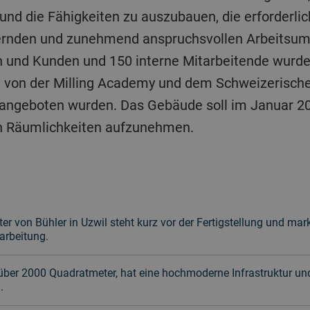
und die Fähigkeiten zu auszubauen, die erforderli
ernden und zunehmend anspruchsvollen Arbeitsumfe
 und Kunden und 150 interne Mitarbeitende wurde
e von der Milling Academy und dem Schweizerischen
 angeboten wurden. Das Gebäude soll im Januar 20
en Räumlichkeiten aufzunehmen.
r von Bühler in Uzwil steht kurz vor der Fertigstellung und mark
arbeitung.
 über 2000 Quadratmeter, hat eine hochmoderne Infrastruktur u
.