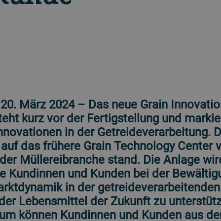
 20. März 2024 – Das neue Grain Innovatio
teht kurz vor der Fertigstellung und marki
Innovationen in der Getreideverarbeitung. 
t auf das frühere Grain Technology Center v
der Müllereibranche stand. Die Anlage wir
e Kundinnen und Kunden bei der Bewältigu
ktdynamik in der getreideverarbeitenden 
der Lebensmittel der Zukunft zu unterstüt
m können Kundinnen und Kunden aus der