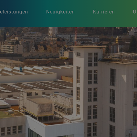
celeistungen
Neuigkeiten
Karrieren
Ü