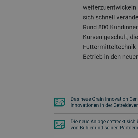
weiterzuentwickeln 
sich schnell veränd
Rund 800 Kundinnen
Kursen geschult, di
Futtermitteltechnik
Betrieb in den neu
Das neue Grain Innovation Cente
Innovationen in der Getreidever
Die neue Anlage erstreckt sich
von Bühler und seinen Partnern