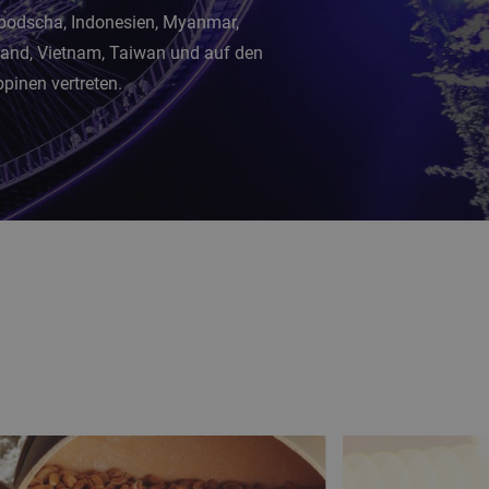
odscha, Indonesien, Myanmar,
land, Vietnam, Taiwan und auf den
ppinen vertreten.