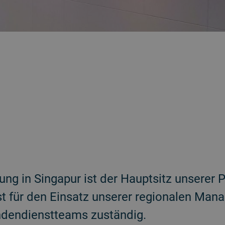
ng in Singapur ist der Hauptsitz unserer 
st für den Einsatz unserer regionalen Man
ndendienstteams zuständig.