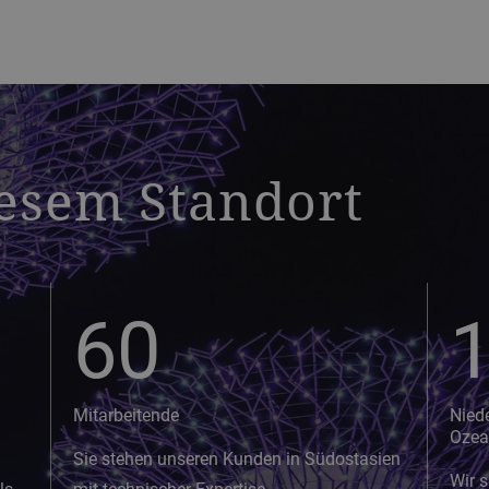
iesem Standort
60
Mitarbeitende
Nied
Ozea
Sie stehen unseren Kunden in Südostasien
Wir s