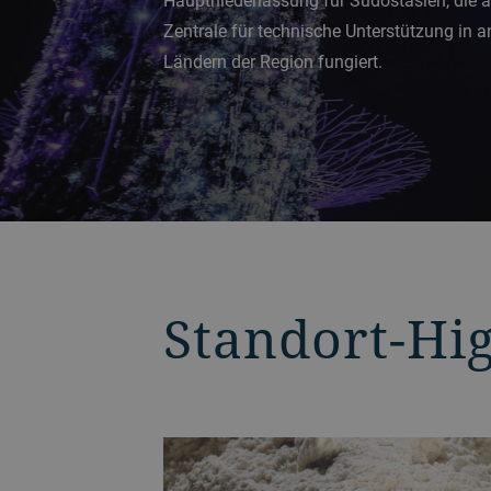
Hauptniederlassung für Südostasien, die a
Zentrale für technische Unterstützung in 
Ländern der Region fungiert.
Standort-Hig