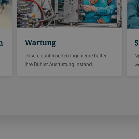
Wartung
n
S
Unsere qualifizierten Ingenieure halten
N
Ihre Bühler Ausrüstung instand.
we