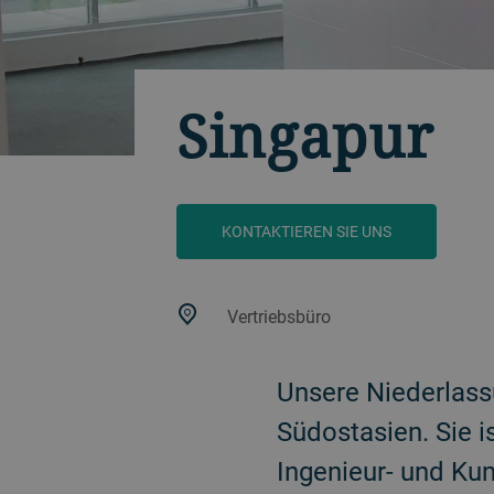
Singapur
KONTAKTIEREN SIE UNS
Vertriebsbüro
Unsere Niederlassu
Südostasien. Sie i
Ingenieur- und Ku