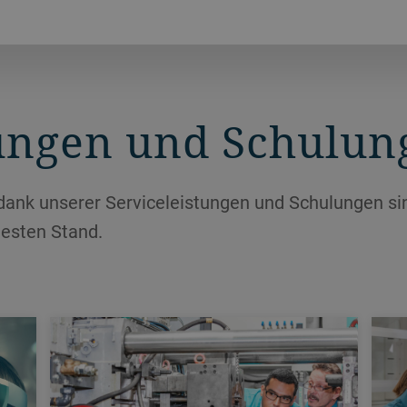
tungen und Schulun
dank unserer Serviceleistungen und Schulungen si
esten Stand.