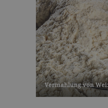
Vermahlung von Wei
Bühler Singapur bietet ein breites S
eine maximale Ausbeute sicherstellen