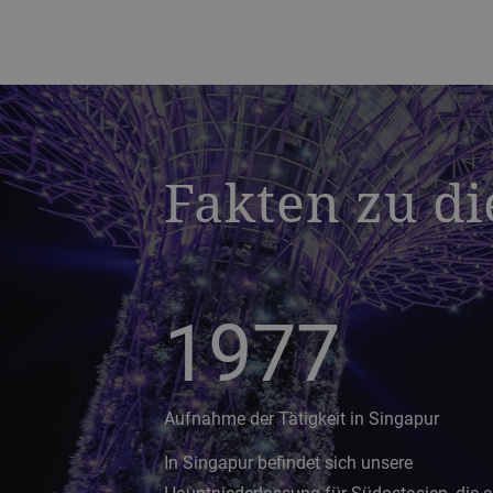
a decorative background image
Fakten zu d
1977
Aufnahme der Tätigkeit in Singapur
In Singapur befindet sich unsere