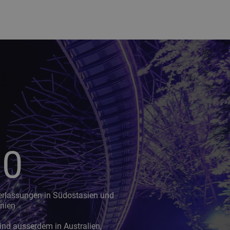
10
erlassungen in Südostasien und
nien
ind ausserdem in Australien,