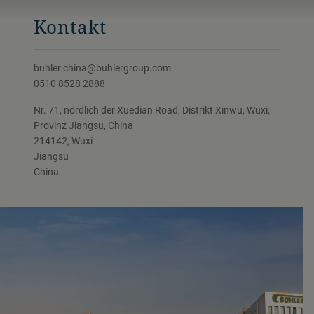
Kontakt
buhler.china@buhlergroup.com
0510 8528 2888
Nr. 71, nördlich der Xuedian Road, Distrikt Xinwu, Wuxi,
Provinz Jiangsu, China
214142, Wuxi
Jiangsu
China