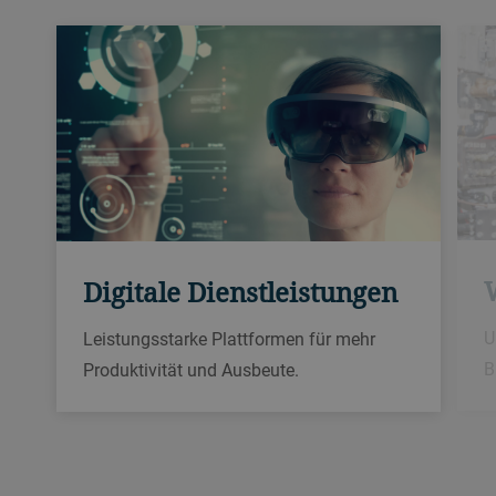
Digitale Dienstleistungen
U
Leistungsstarke Plattformen für mehr
B
Produktivität und Ausbeute.