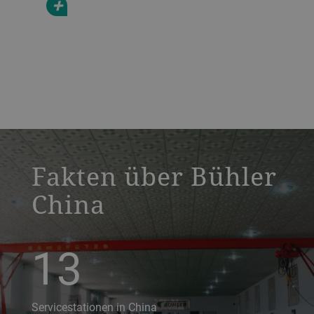
+
a decorative background image
Fakten über Bühler
China
13
Servicestationen in China