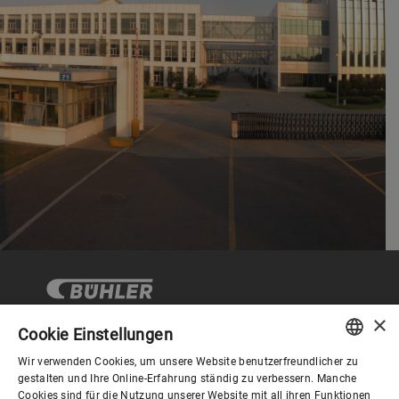
×
Cookie Einstellungen
Wir verwenden Cookies, um unsere Website benutzerfreundlicher zu
Corporate Governance
ENGLISH
gestalten und Ihre Online-Erfahrung ständig zu verbessern. Manche
Cookies sind für die Nutzung unserer Website mit all ihren Funktionen