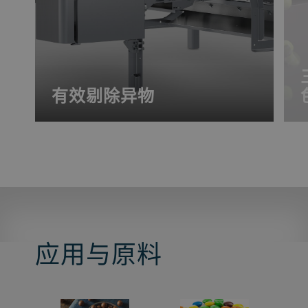
有效剔除异物
Sortex F Biovision 型色选机为食品加工行
业和再生资源行业提供安全、稳定的产
量；适用于坚果、豆类和塑料色选。
应用与原料