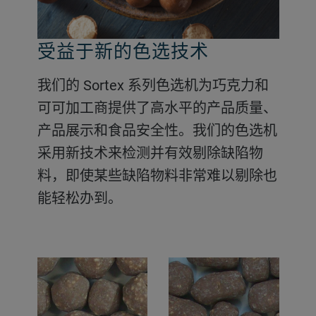
受益于新的色选技术
尽可能提高质量和产量
我们的 Sortex 系列色选机为巧克力和
使用我们的 Sortex 糖果和口香糖色选
可可加工商提供了高水平的产品质量、
机剔除奇形怪状的物料、颜色缺陷物料
产品展示和食品安全性。我们的色选机
和包装碎片。该款色选机可提供高水平
采用新技术来检测并有效剔除缺陷物
的产品质量、产品展示和食品安全性
料，即使某些缺陷物料非常难以剔除也
—— 有助于实现稳定生产并尽可能提高
能轻松办到。
产量。