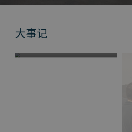
大事记
在我们的技术中心开发您
的产品和工艺
与我们的食品技术专家和工艺工程师携手
合作，开发全新食品产品和烘干工艺，然
后扩大规模进行生产。我们的实验室设备
齐全，可帮助您确保卫生和高效加工。