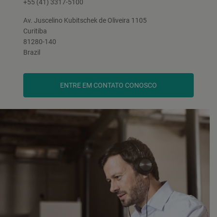
+55 (41) 3317-5100
Av. Juscelino Kubitschek de Oliveira 1105
Curitiba
81280-140
Brazil
ENTRE EM CONTATO CONOSCO