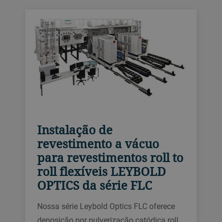
Instalação de
revestimento a vácuo
para revestimentos roll to
roll flexíveis LEYBOLD
OPTICS da série FLC
Nossa série Leybold Optics FLC oferece
deposição por pulverização catódica roll