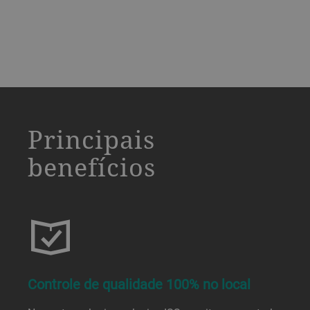
a decorative background image
Principais
benefícios
Controle de qualidade 100% no local