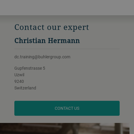
Contact our expert
Christian Hermann
dc.training@buhlergroup.com
Gupfenstrasse 5
Uzwil
9240
Switzerland
CONTACT US