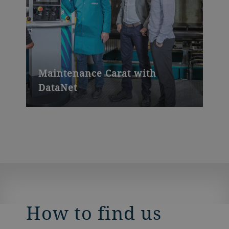
Maintenance Carat with
DataNet
How to find us