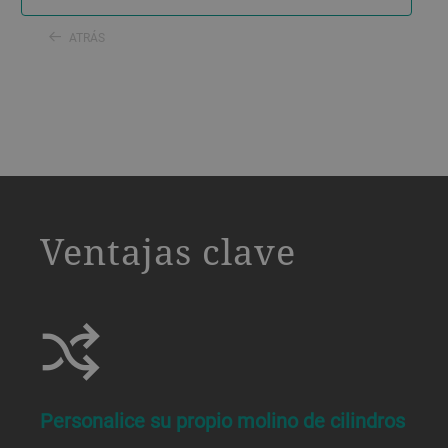
ATRÁS
a decorative background image
Ventajas clave
Personalice su propio molino de cilindros