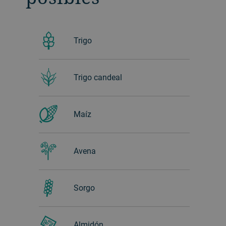
Trigo
Trigo candeal
Maíz
Avena
Sorgo
Almidón