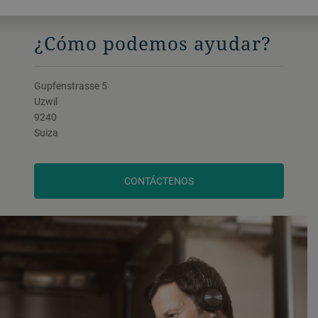
¿Cómo podemos ayudar?
Gupfenstrasse 5
Uzwil
9240
Suiza
CONTÁCTENOS