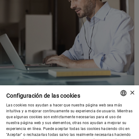
×
Configuración de las cookies
Las cookies nos ayudan a hacer que nuestra página web sea más
ENGLISH
intuitiva y a mejorar continuamente su experiencia de usuario. Mientras
que algunas cookies son estrictamente necesarias para el uso de
SPANISH
nuestra página web y sus elementos, otras nos ayudan a mejorar su
experiencia en línea. Puede aceptar todas las cookies haciendo clic en
Gobierno corporativo
GERMAN
"Aceptar" o rechazarlas todas salvo las realmente necesarias haciendo