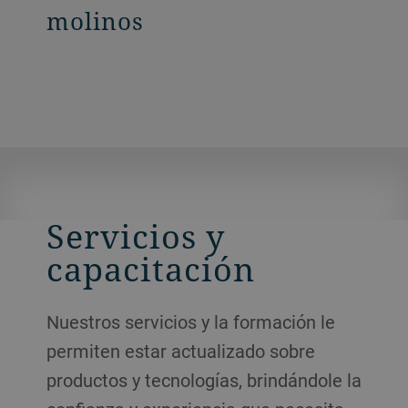
molinos
Servicios y
capacitación
Nuestros servicios y la formación le
permiten estar actualizado sobre
productos y tecnologías, brindándole la