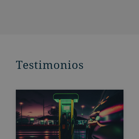
catódica rollo a rollo de alta calidad para
aplicaciones en capas finas. Los seis
cátodos rotatorios de alta velocidad y la
configuración flexible de la máquina se
adaptan a los trabajos de I+D y al entorno
de producción.
Testimonios