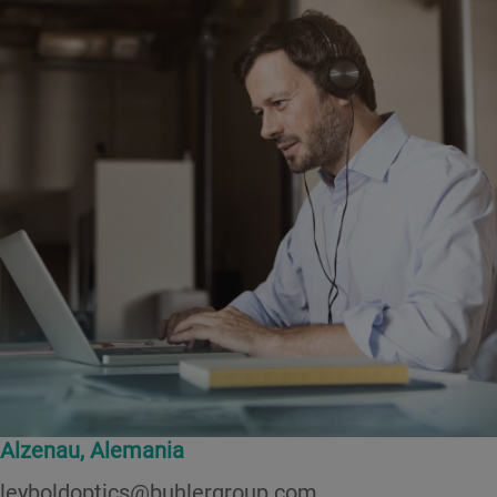
Alzenau, Alemania
leyboldoptics@buhlergroup.com