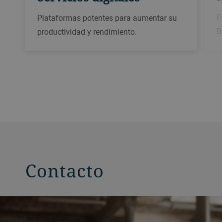
E
Plataformas potentes para aumentar su
B
productividad y rendimiento.
Contacto