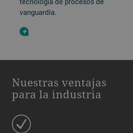
tecnología de procesos de
vanguardia.
+
a decorative background image
Nuestras ventajas
para la industria