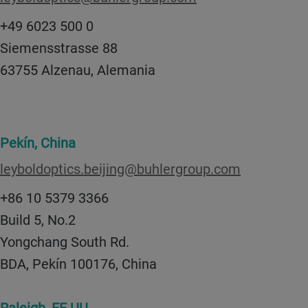
+49 6023 500 0
Siemensstrasse 88
63755 Alzenau, Alemania
Pekín, China
leyboldoptics.beijing@buhlergroup.com
+86 10 5379 3366
Build 5, No.2
Yongchang South Rd.
BDA, Pekín 100176, China
Raleigh, EE.UU.