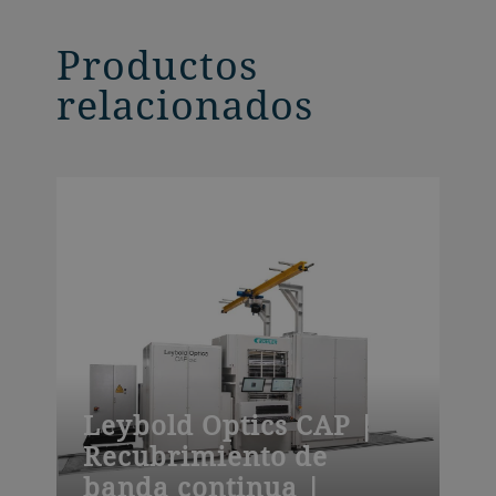
Productos
relacionados
Leybold Optics CAP |
Recubrimiento de
banda continua |