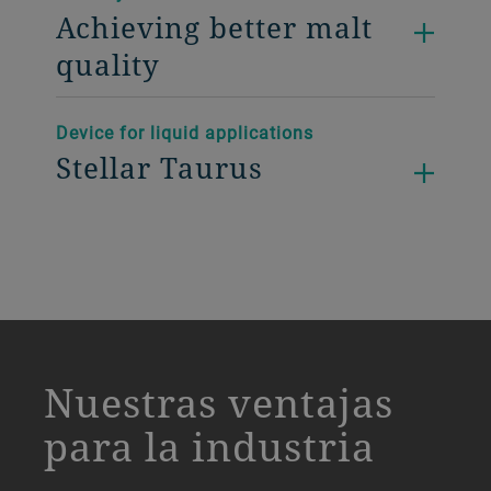
Achieving better malt
quality
Device for liquid applications
Stellar Taurus
a decorative background image
Nuestras ventajas
para la industria