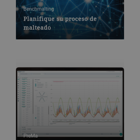
Benchmalting
Planifique su proceso de
malteado
Benchmalting es uno de nuestros
servicios digitales. Le ayuda a obtener el
máximo provecho de sus recetas y a
mejorar su proceso de producción.
PreMa