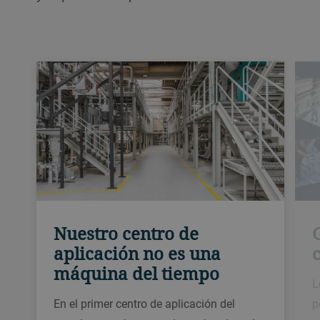
Nuestro centro de
aplicación no es una
máquina del tiempo
L
En el primer centro de aplicación del
p