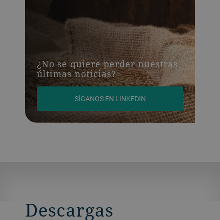
¿No se quiere perder nuestras
últimas noticias?
SÍGANOS EN LINKEDIN
Descargas