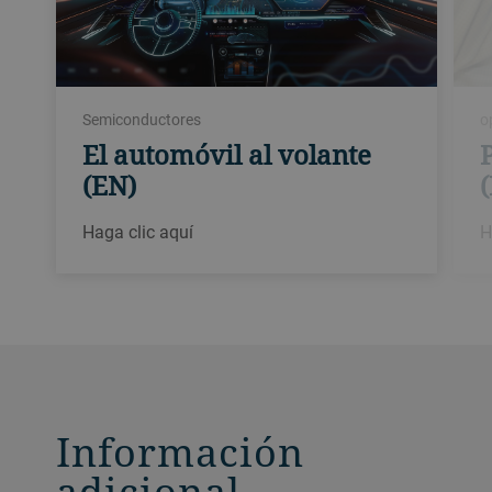
o
Semiconductores
El automóvil al volante
(EN)
H
Haga clic aquí
Información
adicional