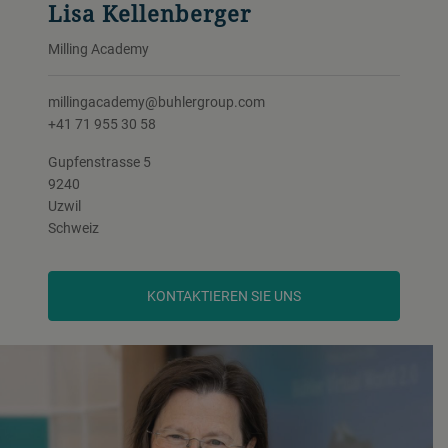
Lisa Kellenberger
Milling Academy
millingacademy@buhlergroup.com
+41 71 955 30 58
Gupfenstrasse 5
9240
Uzwil
Schweiz
KONTAKTIEREN SIE UNS