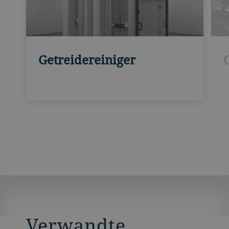
Getreidereiniger
Verwandte