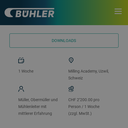
TERMINE UND BUCHUNG
DOWNLOADS
1 Woche
Milling Academy, Uzwil,
Schweiz
Müller, Obermüller und
CHF 2’200.00 pro
Mühlenleiter mit
Person / 1 Woche
mittlerer Erfahrung
(zzgl. MwSt.)