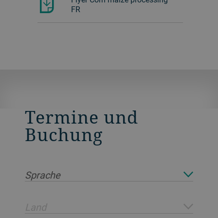
FR
Termine und
Buchung
Sprache
Land