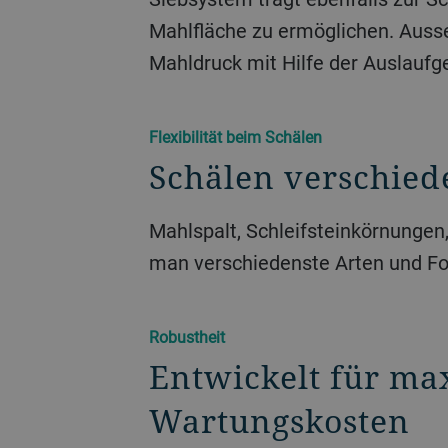
Mahlfläche zu ermöglichen. Auss
Mahldruck mit Hilfe der Auslauf
Flexibilität beim Schälen
Schälen verschied
Mahlspalt, Schleifsteinkörnungen
man verschiedenste Arten und Fo
Robustheit
Entwickelt für ma
Wartungskosten