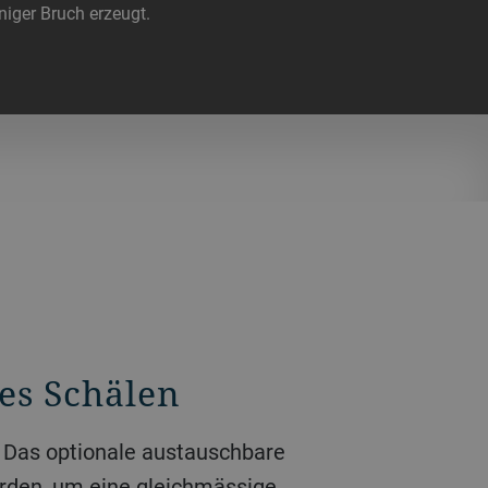
iger Bruch erzeugt.
ges Schälen
n. Das optionale austauschbare
werden, um eine gleichmässige