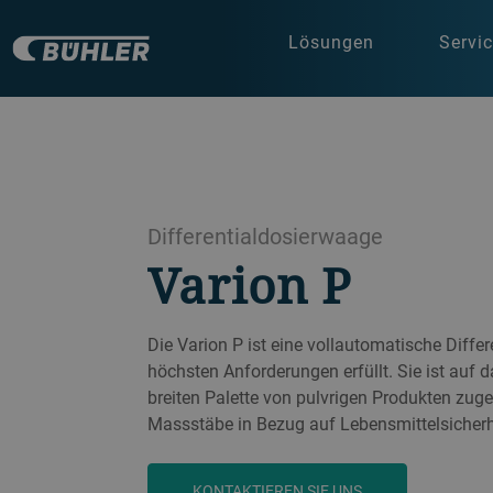
Lösungen
Servi
Differentialdosierwaage
Varion P
Die Varion P ist eine vollautomatische Differ
höchsten Anforderungen erfüllt. Sie ist auf d
breiten Palette von pulvrigen Produkten zug
Massstäbe in Bezug auf Lebensmittelsicherhe
KONTAKTIEREN SIE UNS