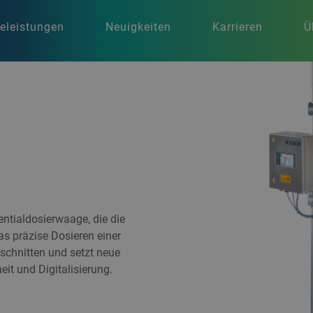
celeistungen
Neuigkeiten
Karrieren
Ü
entialdosierwaage, die die
as präzise Dosieren einer
eschnitten und setzt neue
it und Digitalisierung.