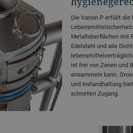
hygienegerec
Die Varion P erfüllt die
Lebensmittelsicherheit
Metalloberflächen mit 
Edelstahl und alle Dic
lebensmittelverträglic
ist frei von Zonen und 
ansammeln kann. Gross
und Instandhaltung bie
schnellen Zugang.