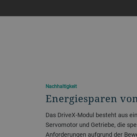
Nachhaltigkeit
Energiesparen vo
Das DriveX-Modul besteht aus ein
Servomotor und Getriebe, die spez
Anforderungen aufgrund der Be