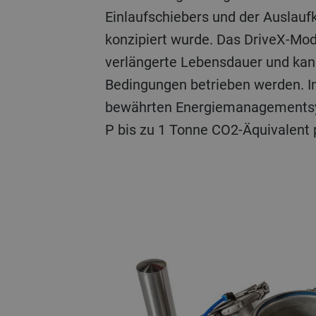
Einlaufschiebers und der Auslauf
konzipiert wurde. Das DriveX-Modu
verlängerte Lebensdauer und ka
Bedingungen betrieben werden. 
bewährten Energiemanagementsy
P bis zu 1 Tonne CO2-Äquivalent p