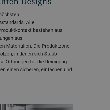
hten Designs
 höchsten
sstandards. Alle
Produktkontakt bestehen aus
htungen aus
hen Materialien. Die Produktzone
Bolzen, in denen sich Staub
e Öffnungen für die Reinigung
ten einen sicheren, einfachen und