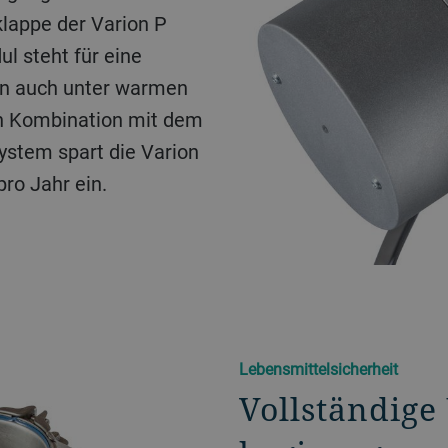
klappe der Varion P
l steht für eine
nn auch unter warmen
In Kombination mit dem
stem spart die Varion
ro Jahr ein.
Lebensmittelsicherheit
Vollständige