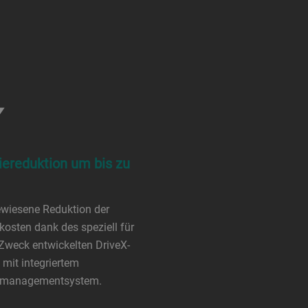
iereduktion um bis zu
wiesene Reduktion der
kosten dank des speziell für
Zweck entwickelten DriveX-
mit integriertem
emanagementsystem.