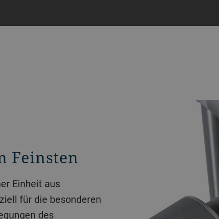
m Feinsten
er Einheit aus
iell für die besonderen
wegungen des