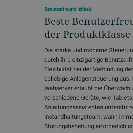
Benutzerfreundlichkeit
Beste Benutzerfre
der Produktklasse
Die starke und moderne Steuerung
durch ihre einzigartige Benutzerf
Flexibilität bei der Verbindung de
beliebige Anlagensteuerung aus. E
Webserver erlaubt die Überwach
verschiedene Geräte, wie Tablets
Anleitungsassistenten unterstütz
Instandhaltungsteam, wann imme
Störungsbehebung erforderlich is