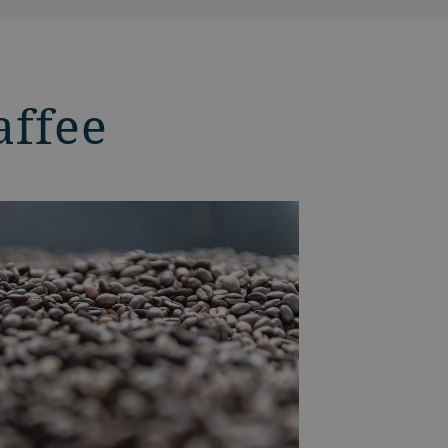
affee