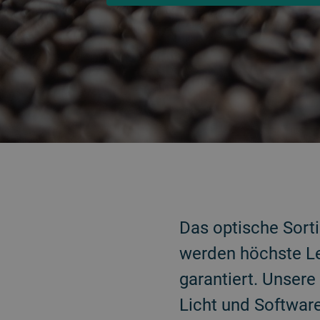
ZURÜCK
Das optische Sorti
werden höchste Le
garantiert. Unser
Licht und Software