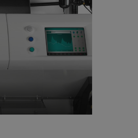
r dunkle Farbabweichungen und