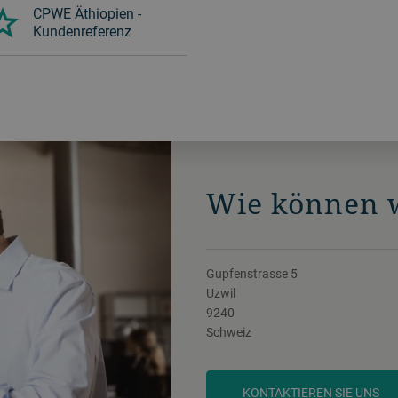
CPWE Äthiopien -
Kundenreferenz
Wie können w
Gupfenstrasse 5
Uzwil
9240
Schweiz
KONTAKTIEREN SIE UNS