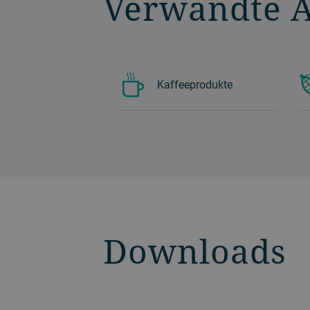
Verwandte 
Kaffeeprodukte
Downloads