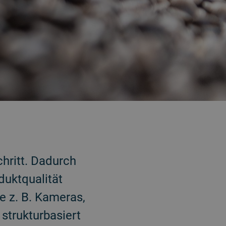
chritt. Dadurch
duktqualität
e z. B. Kameras,
 strukturbasiert