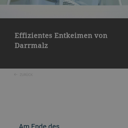
Effizientes Entkeimen von
Darrmalz
ZURÜCK
Am Ende des