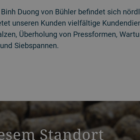
 Binh Duong von Bühler befindet sich nörd
etet unseren Kunden vielfältige Kundendie
alzen, Überholung von Pressformen, Wart
 und Siebspannen.
iesem Standort