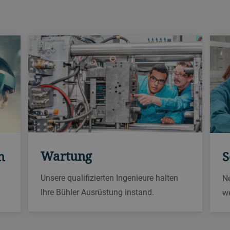
Wartung
n
S
Unsere qualifizierten Ingenieure halten
N
Ihre Bühler Ausrüstung instand.
we