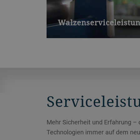
Walzenserviceleistung
Wie alle Verschleissteile benötigen 
wirkt sich direkt auf Ihre Produktivit
Serviceleis
Mehr Sicherheit und Erfahrung – 
Technologien immer auf dem neu