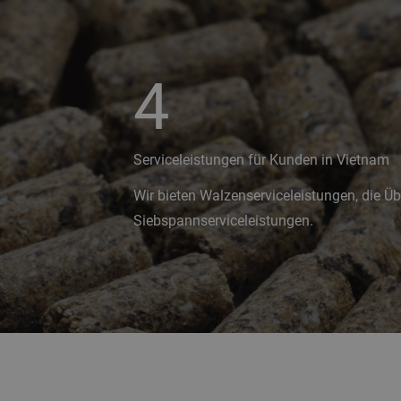
4
Serviceleistungen für Kunden in Vietnam
Wir bieten Walzenserviceleistungen, die 
Siebspannserviceleistungen.