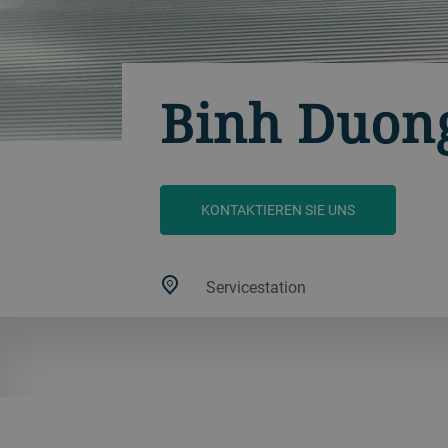
Binh Duon
KONTAKTIEREN SIE UNS
Servicestation