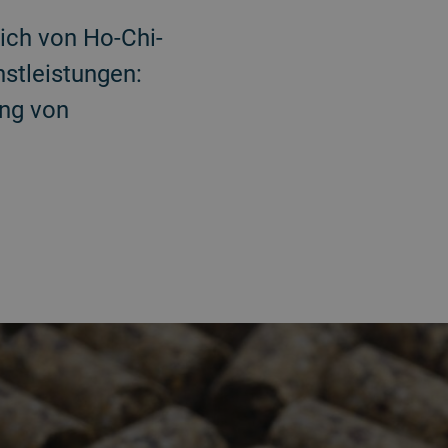
lich von Ho-Chi-
nstleistungen:
ung von