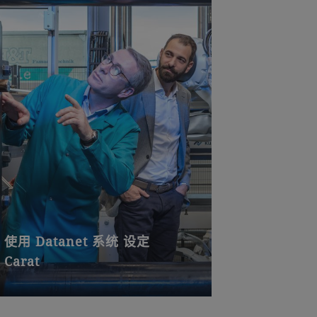
使用 Datanet 系统 设定
Carat