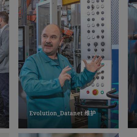
Evolution_Datanet 维护