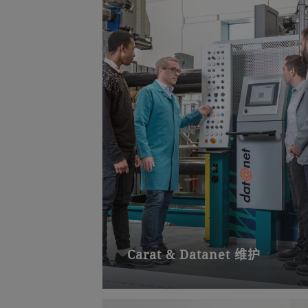
Carat & Datanet 维护