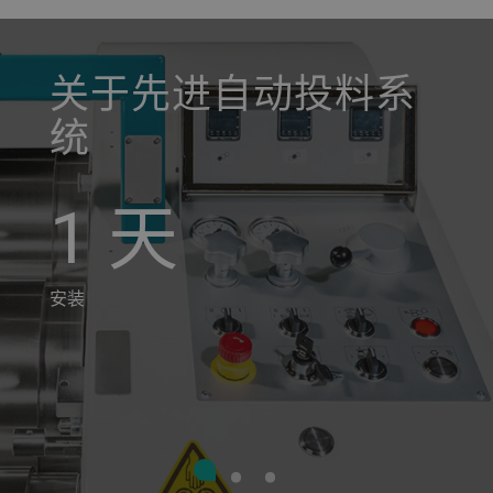
a decorative background image
关于先进自动投料系
统
1
天
安装