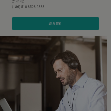
214142
(+86) 510 8528 2888
联系我们