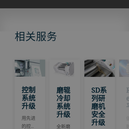
相关服务
控制
磨辊
SD系
系统
冷却
列研
升级
系统
磨机
升级
安全
用先进
升级
的控…
全新磨