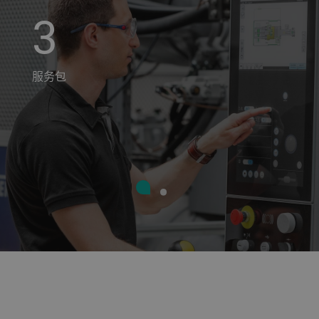
3
服务包