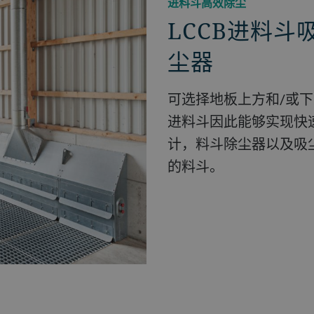
进料斗高效除尘
LCCB进料
尘器
可选择地板上方和/或
进料斗因此能够实现快
计，料斗除尘器以及吸
的料斗。