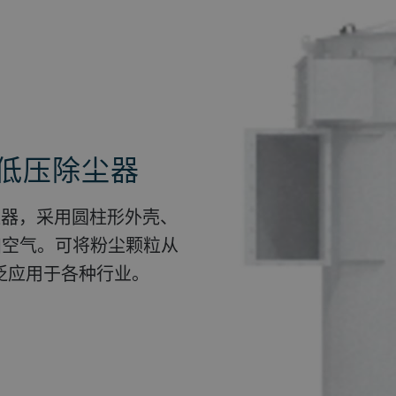
型低压除尘器
尘器，采用圆柱形外壳、
吹扫空气。可将粉尘颗粒从
泛应用于各种行业。