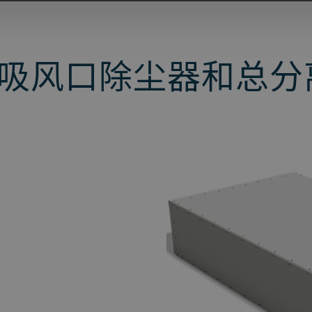
吸风口除尘器和总分