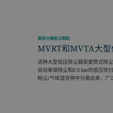
高效分离粉尘颗粒
MVRT和MVTA大
这种大型低压除尘器是套筒式除
自动单袋除尘和0.5 bar的低压
粉尘/气体混合物中分离出来，广