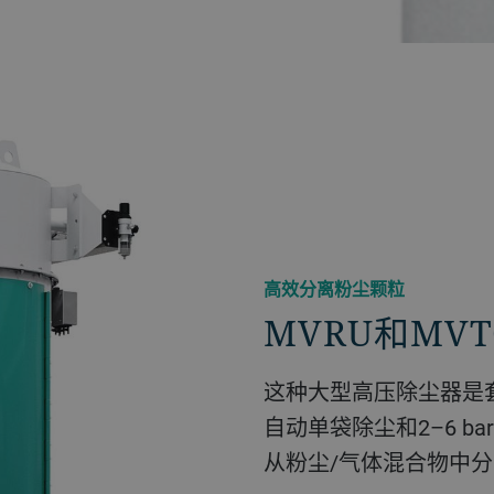
高效分离粉尘颗粒
MVRU和MV
这种大型高压除尘器是
自动单袋除尘和2–6 
从粉尘/气体混合物中