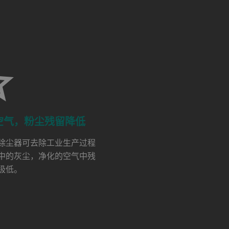
空气，粉尘残留降低
除尘器可去除工业生产过程
中的灰尘，净化的空气中残
极低。