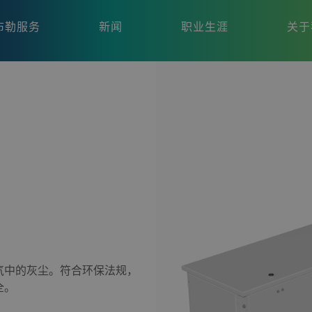
布勒服务
新闻
职业生涯
关于
气中的灰尘。符合环保法规，
全。