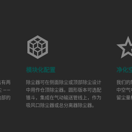
模块化配置
净化
具有两
除尘器可在侧面除尘或顶部除尘设计
我们的
 ——
中用作仓顶除尘器。圆形版本可选配
中空气
内部的
锥斗，集成在气动输送管线上，作为
留尘量
吸风口除尘器或总分离器除尘器。