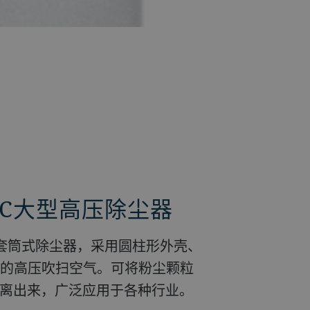
TC大型高压除尘器
套筒式除尘器，采用圆柱形外壳、
bar的高压吹扫空气。可将粉尘颗粒
分离出来，广泛应用于各种行业。