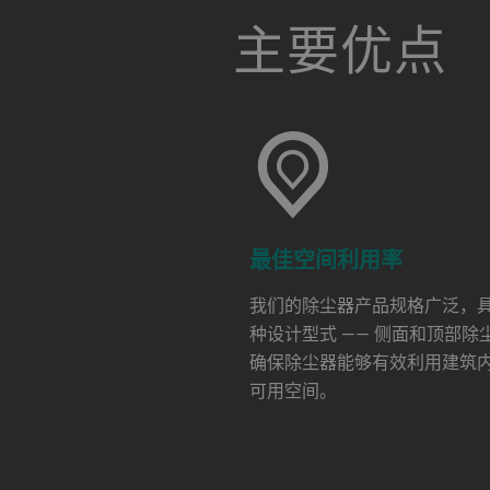
a decorative background image
主要优点
最佳空间利用率
我们的除尘器产品规格广泛，
种设计型式 —— 侧面和顶部除尘
确保除尘器能够有效利用建筑
可用空间。