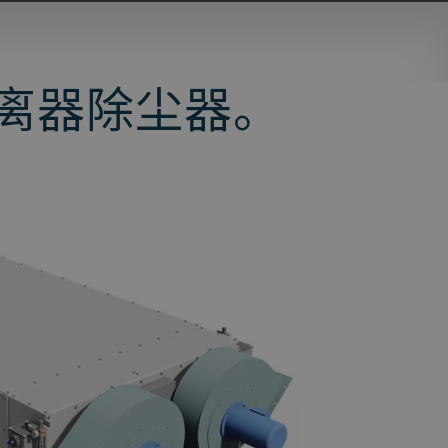
离器除尘器。