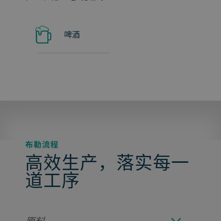
啤酒
布勒流程
高效生产，落实每一
道工序