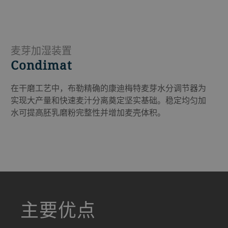
麦芽加湿装置
Condimat
在干磨工艺中，布勒精确的康迪梅特麦芽水分调节器为
实现大产量和快速麦汁分离奠定坚实基础。稳定均匀加
水可提高胚乳磨粉完整性并增加麦壳体积。
a decorative background image
主要优点