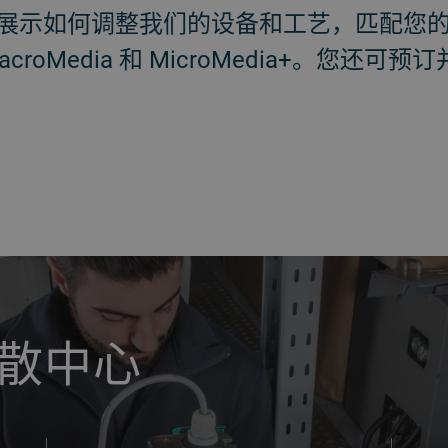
展示如何调整我们的设备和工艺，匹配您
croMedia 和 MicroMedia+。您还
散中心