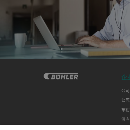
企
公司
公司
布勒
供应