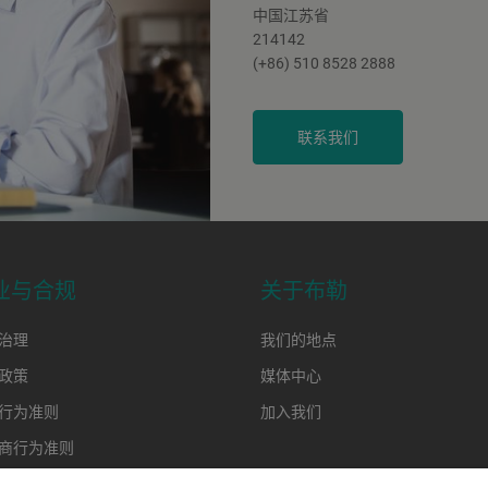
中国江苏省
214142
(+86) 510 8528 2888
联系我们
业与合规
关于布勒
治理
我们的地点
政策
媒体中心
行为准则
加入我们
商行为准则