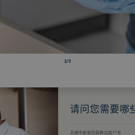
3/3
请问您需要哪
无锡市新吴区薛典北路71号