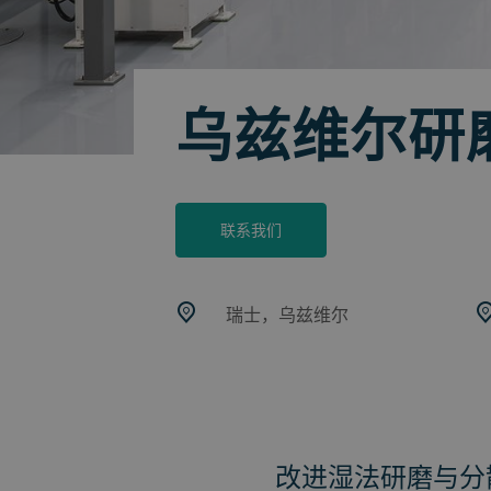
乌兹维尔研
联系我们
瑞士，乌兹维尔
改进湿法研磨与分