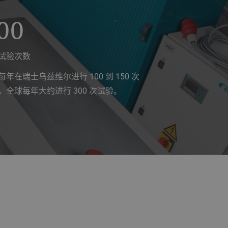
00
试验次数
每年在瑞士乌兹维尔进行 100 到 150 次
，全球每年大约进行 300 次试验。