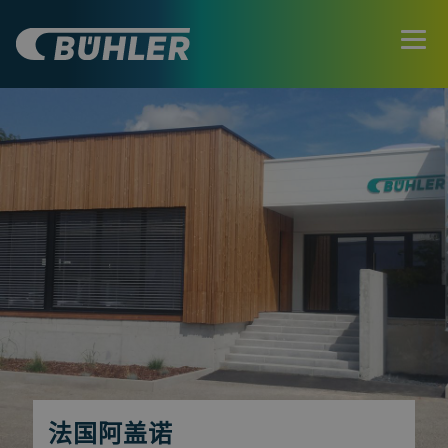
法国阿盖诺