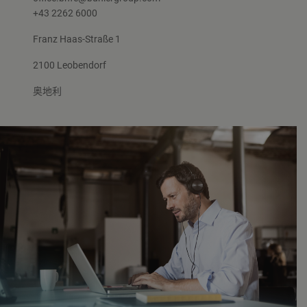
+43 2262 6000
Franz Haas-Straße 1
2100 Leobendorf
奥地利