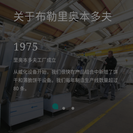
关于布勒里奥本多夫
1975
里奥本多夫工厂成立
从威化设备开始，我们很快在产品组合中新增了饼
干和薄脆饼干设备。我们每年制造生产线数量超过
80 条。