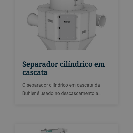
Separador cilíndrico em
cascata
O separador cilíndrico em cascata da
Bühler é usado no descascamento a
quente e morno de soja para separar as
cascas dos grãos de soja quebrados após
cada estágio da trituração.