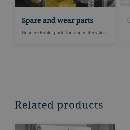
Spare and wear parts
Genuine Bühler parts for longer lifecycles
T
Related products