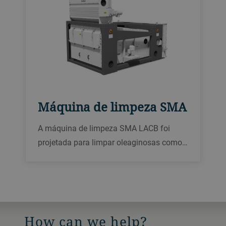
Máquina de limpeza SMA
A máquina de limpeza SMA LACB foi
projetada para limpar oleaginosas como
soja, girassol e canola. Você pode limpar
com facilidade e rapidez as peneiras
dentro da máquina. Ela oferece alto
rendimento e pode ser usada para todos
os tipos de grãos.
How can we help?