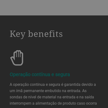
a decorative background image
Key benefits
Operação contínua e segura
A operação contínua e segura é garantida devido a
um ímã permanente embutido na entrada. As
sondas de nível de material na entrada e na saída
interrompem a alimentação de produto caso ocorra