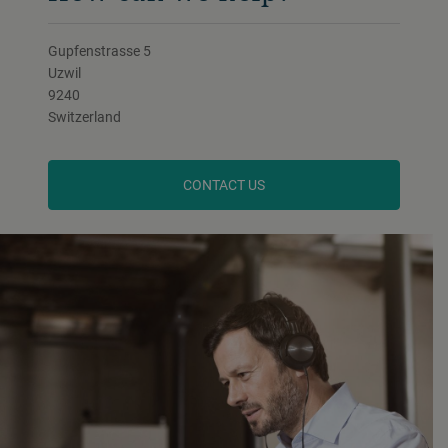
Gupfenstrasse 5
Uzwil
9240
Switzerland
CONTACT US