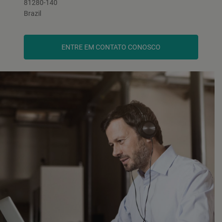
81280-140
Brazil
ENTRE EM CONTATO CONOSCO