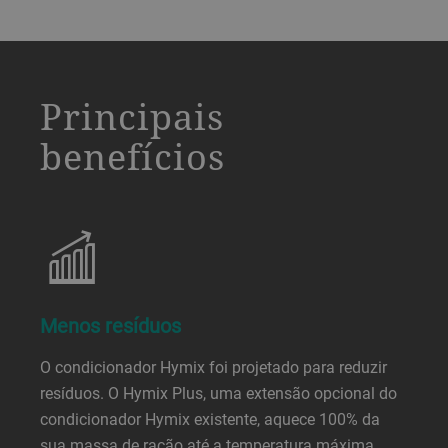
a decorative background image
Principais
benefícios
Menos resíduos
O condicionador Hymix foi projetado para reduzir
resíduos. O Hymix Plus, uma extensão opcional do
condicionador Hymix existente, aquece 100% da
sua massa de ração até a temperatura máxima,