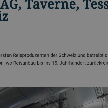
 AG, Taverne, Tess
iz
 ersten Reisproduzenten der Schweiz und betreibt 
n, wo Reisanbau bis ins 15. Jahrhundert zurückrei