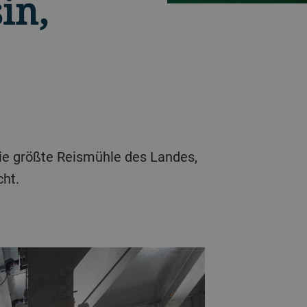
in,
die größte Reismühle des Landes,
cht.