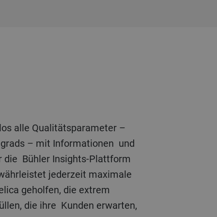
ßgrads – mit Informationen und
 die Bühler Insights-Plattform
währleistet jederzeit maximale
lica geholfen, die extrem
üllen, die ihre Kunden erwarten,