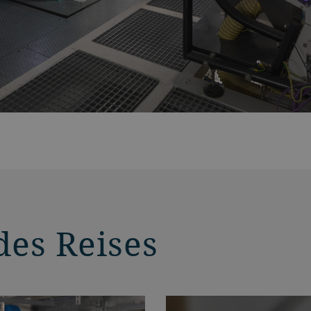
des Reises