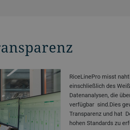
ransparenz
RiceLinePro misst nahtlos alle Qualitätsparameter –
einschließlich des Wei
Datenanalysen, die über
verfügbar sind.Dies ge
Transparenz und hat De
hohen Standards zu erf