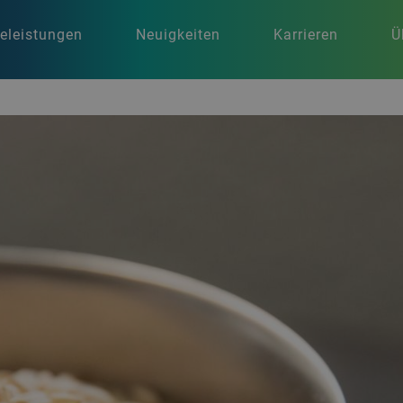
celeistungen
Neuigkeiten
Karrieren
Ü