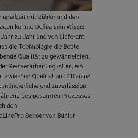
agen konnte Delica sein Wissen
Jahr zu Jahr und von Lieferant
muss die Technologie die Beste
ibende Qualität zu gewährleisten.
der Reisverarbeitung ist es, ein
t zwischen Qualität und Effizienz
kontinuierliche und zuverlässige
während des gesamten Prozesses
rch den
eLinePro Sensor von Bühler