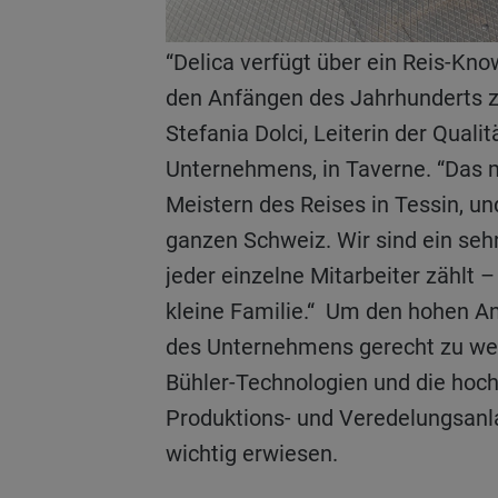
“Delica verfügt über ein Reis-Know-how, welches bis zu
den Anfängen des Jahrhunderts zu
Stefania Dolci, Leiterin der Quali
Unternehmens, in Taverne. “Das 
Meistern des Reises in Tessin, und
ganzen Schweiz. Wir sind ein se
jeder einzelne Mitarbeiter zählt –
kleine Familie.“ Um den hohen A
des Unternehmens gerecht zu we
Bühler-Technologien und die ho
Produktions- und Veredelungsanl
wichtig erwiesen.