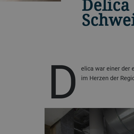
Delica
Schwe
D
elica war einer der
im Herzen der Regio