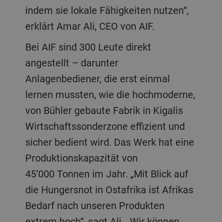
indem sie lokale Fähigkeiten nutzen“,
erklärt Amar Ali, CEO von AIF.
Bei AIF sind 300 Leute direkt
angestellt – darunter
Anlagenbediener, die erst einmal
lernen mussten, wie die hochmoderne,
von Bühler gebaute Fabrik in Kigalis
Wirtschaftssonderzone effizient und
sicher bedient wird. Das Werk hat eine
Produktionskapazität von
45’000 Tonnen im Jahr. „Mit Blick auf
die Hungersnot in Ostafrika ist Afrikas
Bedarf nach unseren Produkten
extrem hoch“, sagt Ali. „Wir können