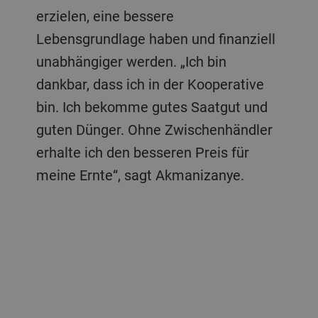
erzielen, eine bessere
Lebensgrundlage haben und finanziell
unabhängiger werden. „Ich bin
dankbar, dass ich in der Kooperative
bin. Ich bekomme gutes Saatgut und
guten Dünger. Ohne Zwischenhändler
erhalte ich den besseren Preis für
meine Ernte“, sagt Akmanizanye.