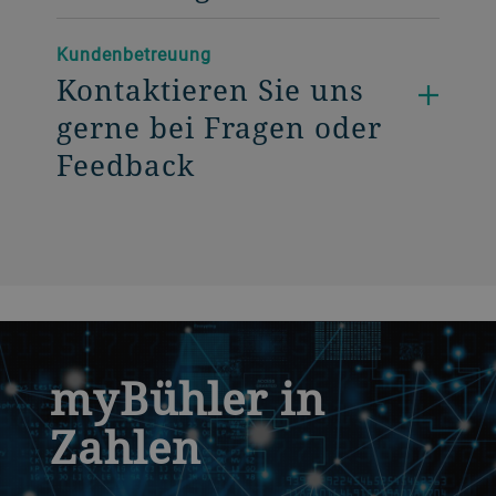
Kundenbetreuung
Kontaktieren Sie uns
gerne bei Fragen oder
Feedback
a decorative background image
myBühler in
Zahlen