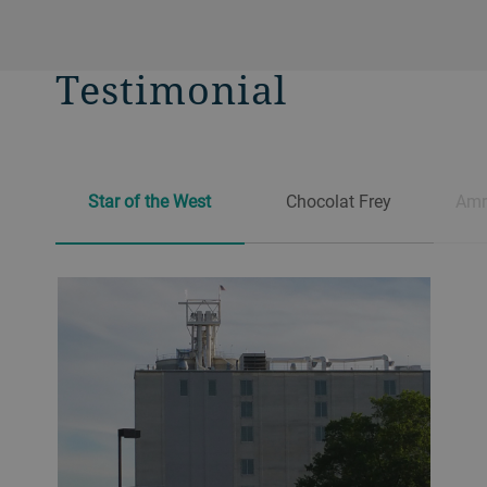
Testimonial
Star of the West
Chocolat Frey
Amre