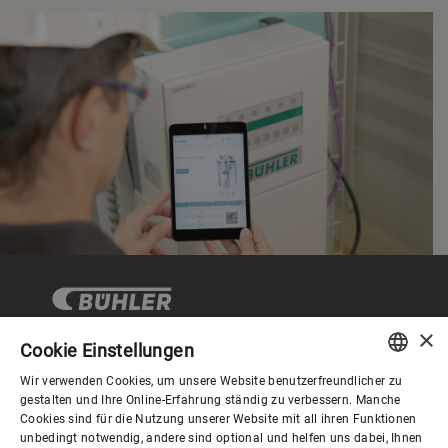
×
Cookie Einstellungen
Wir verwenden Cookies, um unsere Website benutzerfreundlicher zu
Corporate Governance
ENGLISH
gestalten und Ihre Online-Erfahrung ständig zu verbessern. Manche
Cookies sind für die Nutzung unserer Website mit all ihren Funktionen
SPANISH
unbedingt notwendig, andere sind optional und helfen uns dabei, Ihnen