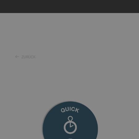
ZURÜCK