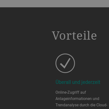
a decorative background image
Vorteile
Überall und jederzeit
Online-Zugriff auf
Anlageinformationen und
Trendanalyse durch die Cloud-