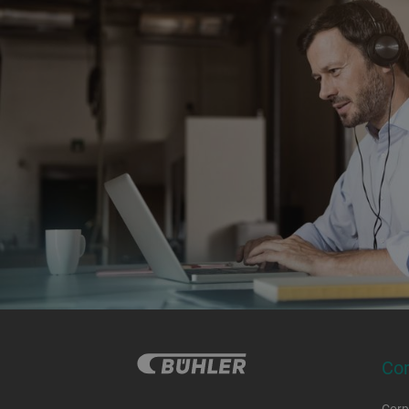
Co
Corp