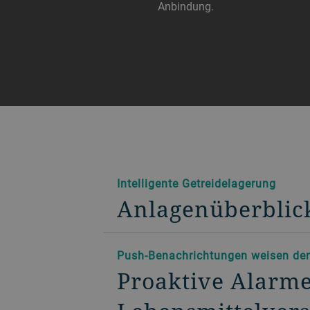
Anbindung.
Intelligente Getreidelagerung
Anlagenüberblick
Push-Benachrichtungen weisen de
Proaktive Alarm