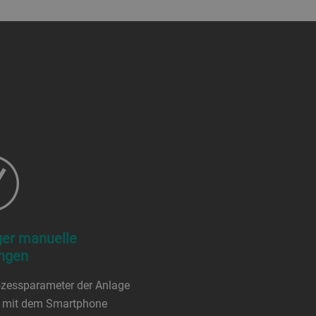
er manuelle
ngen
ozessparameter der Anlage
 mit dem Smartphone