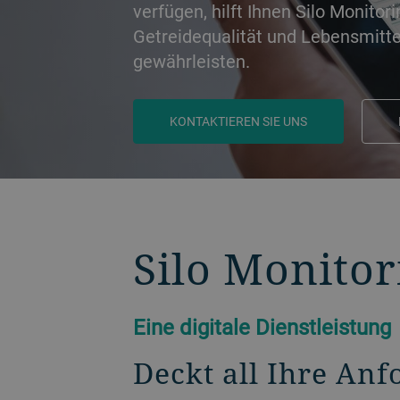
verfügen, hilft Ihnen Silo Monitori
Getreidequalität und Lebensmitte
gewährleisten.
KONTAKTIEREN SIE UNS
ZURÜCK
Silo Monitor
Eine digitale Dienstleistung
Deckt all Ihre A