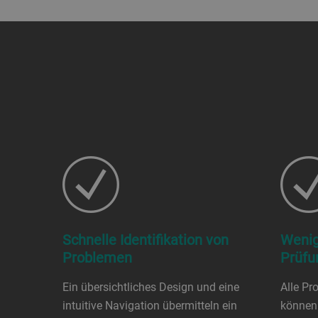
Schnelle Identifikation von
Wenig
Problemen
Prüfu
Ein übersichtliches Design und eine
Alle Pr
intuitive Navigation übermitteln ein
können