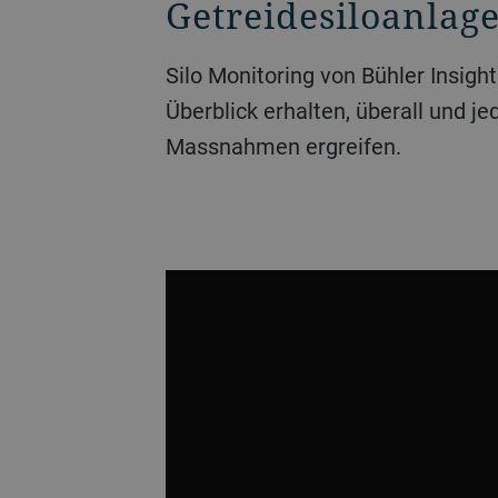
Getreidesiloanlag
Silo Monitoring von Bühler Insights ist eine smarte Lösung zur Steuerung der Lagerbedingungen, mit der Sie einen direkten
Überblick erhalten, überall und j
Massnahmen ergreifen.