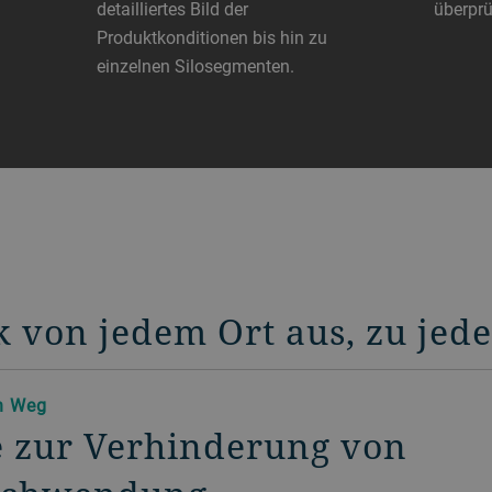
detailliertes Bild der
überprü
Produktkonditionen bis hin zu
einzelnen Silosegmenten.
 von jedem Ort aus, zu jede
n Weg
e zur Verhinderung von