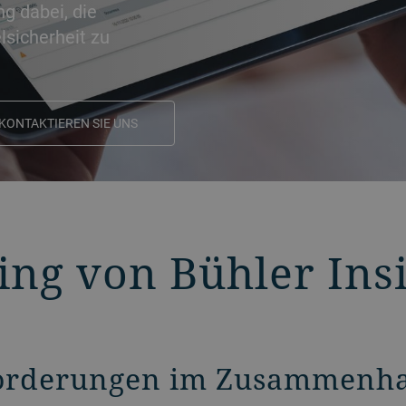
ng dabei, die
lsicherheit zu
KONTAKTIEREN SIE UNS
ing von Bühler Ins
nforderungen im Zusammenh