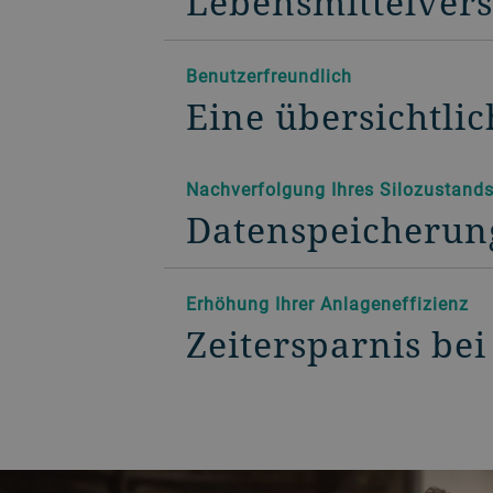
Lebensmittelve
Benutzerfreundlich
Eine übersichtli
Nachverfolgung Ihres Silozustand
Datenspeicherun
Erhöhung Ihrer Anlageneffizienz
Zeitersparnis be