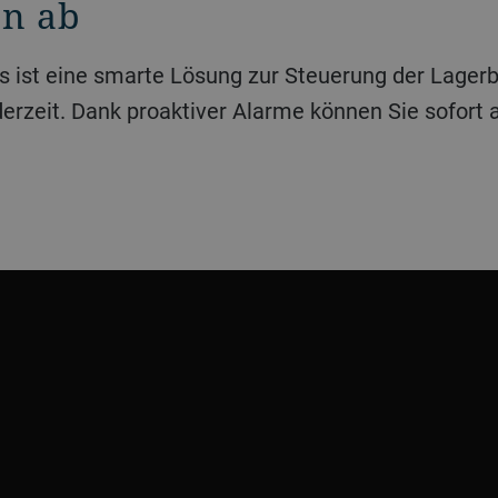
en ab
ederzeit. Dank proaktiver Alarme können Sie sofort