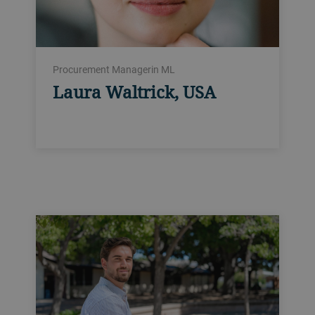
Procurement Managerin ML
Laura Waltrick, USA