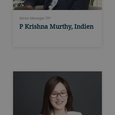
Senior Manager ITP
P Krishna Murthy, Indien