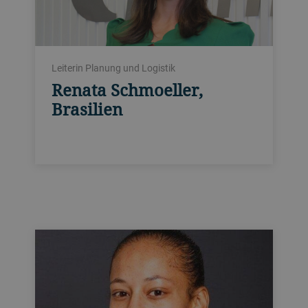
Leiterin Planung und Logistik
Renata Schmoeller,
Brasilien