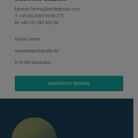
karsten.harms@buhlergroup.com
T: +49 (0) 2265 99 88 275
M: +49 151 587 427 80
Bühler GmbH
Gewerbeparkstraße 44
D-51580 Reichshof
NACHRICHT SENDEN