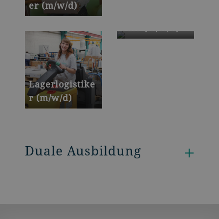
er (m/w/d)
Industriekaufl
eute (m/w/d)
Lagerlogistike
r (m/w/d)
Duale Ausbildung