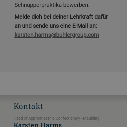
Schnupperpraktika bewerben.
Melde dich bei deiner Lehrkraft dafür
an und sende uns eine E-Mail an:
karsten.harms@buhlergroup.com
Kontakt
Head of Apprenticeship Confectionery - Moulding
Karsten Harms