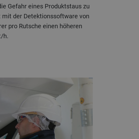
e Gefahr eines Produktstaus zu
 mit der Detektionssoftware von
erer pro Rutsche einen höheren
t/h.