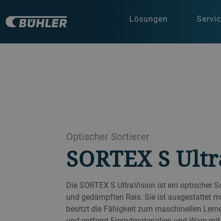
Lösungen
Servi
Optischer Sortierer
SORTEX S Ultr
Die SORTEX S UltraVision ist ein optischer Sor
und gedämpften Reis. Sie ist ausgestattet mi
besitzt die Fähigkeit zum maschinellen Lernen
und entfernt Fremdmaterialien und Ware mit 