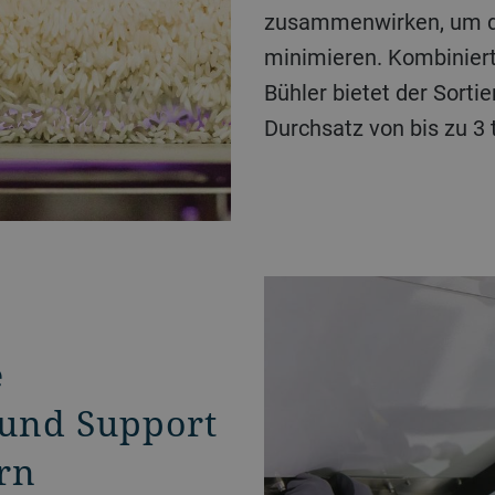
zusammenwirken, um di
minimieren. Kombiniert
Bühler bietet der Sorti
Durchsatz von bis zu 3 
e
 und Support
rn