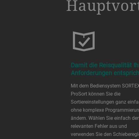
Hauptvort
Damit die Reisqualität I
Anforderungen entsprich
Mit dem Bediensystem SORTE
ProSort können Sie die
Sortiereinstellungen ganz einf
ohne komplexe Programmieru
ändern. Wählen Sie einfach de
relevanten Fehler aus und
verwenden Sie den Schieberegle