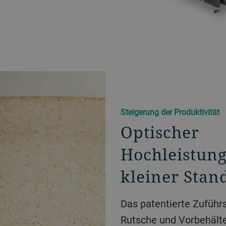
Steigerung der Produktivität
Optischer
Hochleistung
kleiner Stan
Das patentierte Zuführ
Rutsche und Vorbehälter