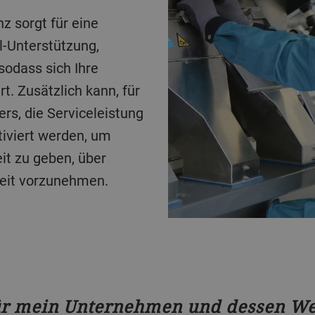
z sorgt für eine
l-Unterstützung,
sodass sich Ihre
t. Zusätzlich kann, für
ers, die Serviceleistung
iviert werden, um
it zu geben, über
tzeit vorzunehmen.
für mein Unternehmen und dessen We