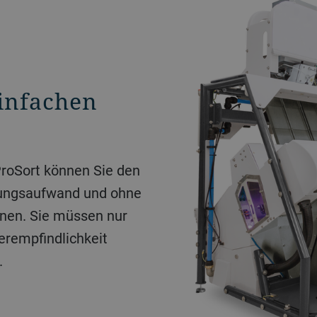
einfachen
oSort können Sie den
tungsaufwand und ohne
nen. Sie müssen nur
erempfindlichkeit
.