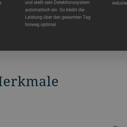
und stellt sein Detektionssystem
e
reduzier
automatisch ein. So bleibt die
Leistung über den gesamten Tag
hinweg optimal.
Merkmale