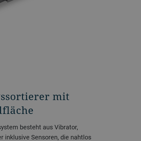
ssortierer mit
dfläche
system besteht aus Vibrator,
 inklusive Sensoren, die nahtlos