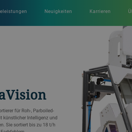
celeistungen
Neuigkeiten
Karrieren
Ü
aVision
tierer für Roh-, Parboiled-
t künstlicher Intelligenz und
. Sie sortiert bis zu 18 t/h
Farbfehlern.