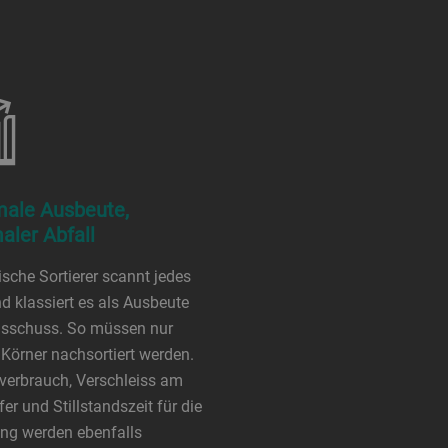
ale Ausbeute,
aler Abfall
ische Sortierer scannt jedes
d klassiert es als Ausbeute
usschuss. So müssen nur
Körner nachsortiert werden.
verbrauch, Verschleiss am
er und Stillstandszeit für die
ng werden ebenfalls