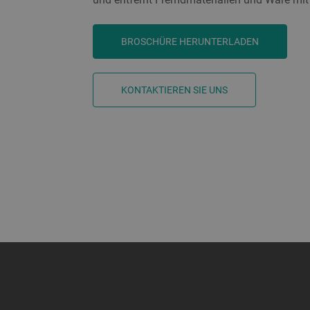
BROSCHÜRE HERUNTERLADEN
KONTAKTIEREN SIE UNS
a decorative background image