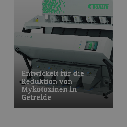
Entwickelt für die
Reduktion von
Mykotoxinen in
Getreide
Der Sortex A MultiVision nutzt
hochauflösende Kameras, LED-
Beleuchtung und selbstlernende Software,