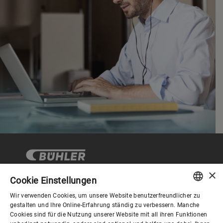
×
Cookie Einstellungen
Wir verwenden Cookies, um unsere Website benutzerfreundlicher zu
Corporate Governance
ENGLISH
gestalten und Ihre Online-Erfahrung ständig zu verbessern. Manche
Cookies sind für die Nutzung unserer Website mit all ihren Funktionen
SPANISH