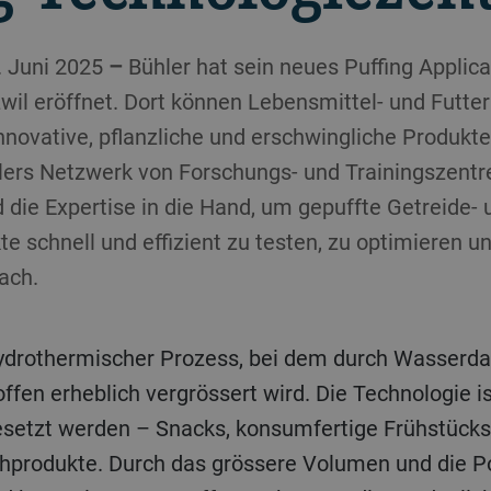
. Juni 2025
–
Bühler hat sein neues Puffing Applica
il eröffnet. Dort können Lebensmittel- und Futterm
 innovative, pflanzliche und erschwingliche Produkt
lers Netzwerk von Forschungs- und Trainingszentr
 die Expertise in die Hand, um gepuffte Getreide- 
e schnell und effizient zu testen, zu optimieren un
ach.
 hydrothermischer Prozess, bei dem durch Wasserd
en erheblich vergrössert wird. Die Technologie ist
esetzt werden – Snacks, konsumfertige Frühstücks
hprodukte. Durch das grössere Volumen und die Po