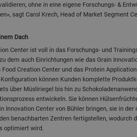
lidieren, ohne in eine eigene Forschungs- & Entwi
en», sagt Carol Krech, Head of Market Segment Ce
einem Dach
ion Center ist voll in das Forschungs- und Trainin
zu dem auch Einrichtungen wie das Grain Innovatio
s Food Creation Center und das Protein Applicatio
n Konfiguration können Kunden komplette Produkt
ets über Müsliriegel bis hin zu Schokoladenanwe
ationsprozess entwickeln. Sie können Hülsenfrüch
in Innovation Center von Bühler bringen, sie in de
 den benachbarten Zentren fertigstellen, wodurch
 optimiert wird.