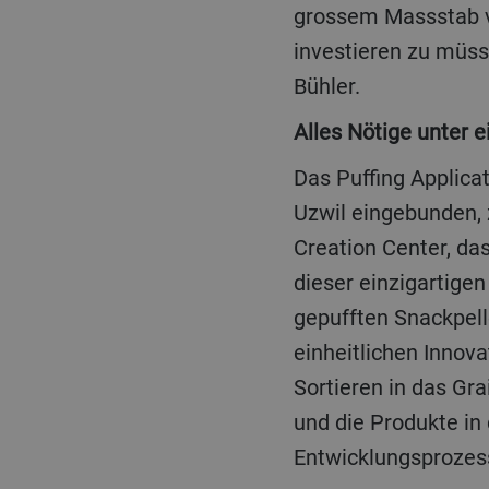
grossem Massstab va
investieren zu müss
Bühler.
Alles Nötige unter 
Das Puffing Applicat
Uzwil eingebunden, 
Creation Center, da
dieser einzigartige
gepufften Snackpell
einheitlichen Innov
Sortieren in das Gra
und die Produkte in
Entwicklungsprozess