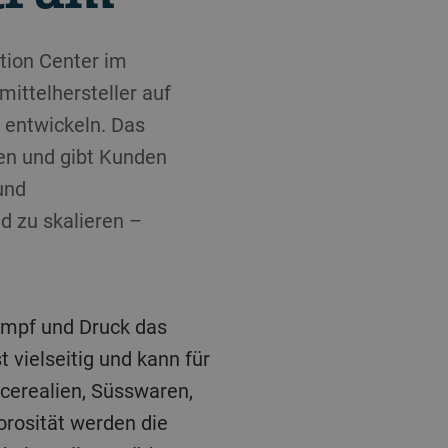
tion Center im
ittelhersteller auf
e entwickeln. Das
en und gibt Kunden
und
d zu skalieren –
ampf und Druck das
 vielseitig und kann für
cerealien, Süsswaren,
rosität werden die