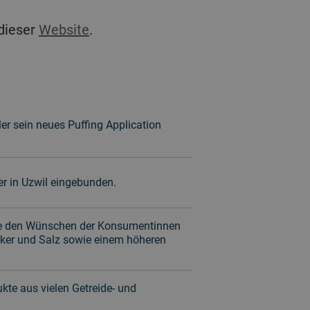
 dieser
Website
.
er sein neues Puffing Application
er in Uzwil eingebunden.
die den Wünschen der Konsumentinnen
cker und Salz sowie einem höheren
te aus vielen Getreide- und