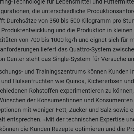
fing-Technologie für Lebensmittel und Futtermittel 
gurationen, die unterschiedliche Produktionsanfor
ft Durchsätze von 350 bis 500 Kilogramm pro Stun
he Produktentwicklung und die Produktion in kleine
itäten von 700 bis 1000 kg/h und eignet sich für m
anforderungen liefert das Quattro-System zwisch
ion Center steht das Single-System für Versuche u
schungs- und Trainingszentrums können Kunden i
- und Hülsenfrüchten wie Quinoa, Kichererbsen und
schiedenen Rohstoffen experimentieren zu können
 Wünschen der Konsumentinnen und Konsumenten n
tionen mit weniger Fett, Zucker und Salz sowie 
alt entsprechen. «Mit der technischen Expertise 
können die Kunden Rezepte optimieren und die Pro