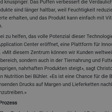
d knuspriger. Das Puffen verbessert die Verdaulich
odukte sind länger haltbar, weil Feuchtigkeit redu
te erhalten, und das Produkt kann einfach mit Vi
n.
 zu helfen, das volle Potenzial dieser Technologie
pplication Center eröffnet, eine Plattform für Inno
 «Mit diesem Zentrum können wir Kunden weltweit
bereich, sondern auch in der Tiernahrung und Futte
prigen, nahrhaften Produkten steigt», sagt Christ
Nutrition bei Bühler. «Es ist eine Chance für die 
hsenden Drucks auf Margen und Lieferketten nachh
nzutreiben.»
 Prozess