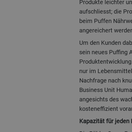
Produkte leichter un
aufschliesst; die Pr
beim Puffen Nährwer
angereichert werde
Um den Kunden dabei
sein neues Puffing A
Produktentwicklung.
nur im Lebensmittel
Nachfrage nach knus
Business Unit Human 
angesichts des wac
kosteneffizient vora
Kapazität für jeden