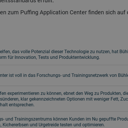
eitsstandards erfüllt.
en zum Puffing Application Center finden sich auf
fen, das volle Potenzial dieser Technologie zu nutzen, hat Bühl
tform für Innovation, Tests und Produktentwicklung.
nter ist voll in das Forschungs- und Trainingsnetzwerk von Bühl
ffen experimentieren zu können, ebnet den Weg zu Produkten, 
nderen, klar gekennzeichneten Optionen mit weniger Fett, Zu
ehalt entsprechen.
- und Trainingszentrums können Kunden im Nu gepuffte Produk
 Kichererbsen und Urgetreide testen und optimieren.