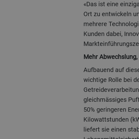
«Das ist eine einzi
Ort zu entwickeln u
mehrere Technologi
Kunden dabei, Innov
Markteinführungszei
Mehr Abwechslung,
Aufbauend auf diese
wichtige Rolle bei 
Getreideverarbeitun
gleichmässiges Puff
50% geringeren Ener
Kilowattstunden (k
liefert sie einen st