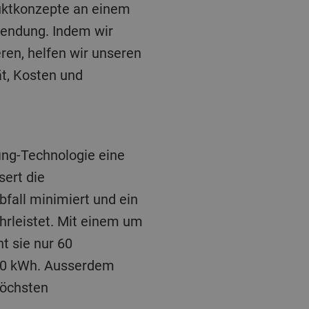
duktkonzepte an einem
nwendung. Indem wir
en, helfen wir unseren
t, Kosten und
ing-Technologie eine
sert die
bfall minimiert und ein
hrleistet. Mit einem um
t sie nur 60
120 kWh. Ausserdem
 höchsten