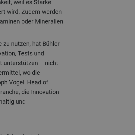
keit, weil es Stärke
ziert wird. Zudem werden
taminen oder Mineralien
 zu nutzen, hat Bühler
vation, Tests und
 unterstützen – nicht
rmittel, wo die
oph Vogel, Head of
Branche, die Innovation
altig und