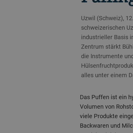
Uzwil (Schweiz), 12
schweizerischen Uzw
industrieller Basis
Zentrum stärkt Büh
die Instrumente und
Hülsenfruchtprodukt
alles unter einem D
Das Puffen ist ein
Volumen von Rohstoff
viele Produkte eing
Backwaren und Milc