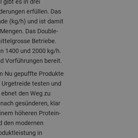
gibt es in drei
derungen erfüllen. Das
de (kg/h) und ist damit
n Mengen. Das Double-
ittelgrosse Betriebe.
en 1400 und 2000 kg/h.
nd Vorführungen bereit.
m Nu gepuffte Produkte
 Urgetreide testen und
, ebnet den Weg zu
ach gesünderen, klar
einem höheren Protein-
und den modernen
duktleistung in