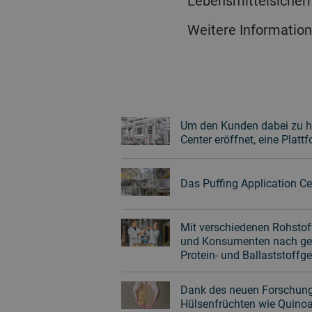
Lebensmittelsicherh
Weitere Information
Um den Kunden dabei zu hel
Center eröffnet, eine Plat
Das Puffing Application Ce
Mit verschiedenen Rohsto
und Konsumenten nach gesü
Protein- und Ballaststoffg
Dank des neuen Forschungs
Hülsenfrüchten wie Quinoa,