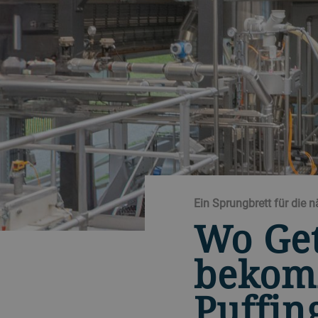
Ein Sprungbrett für die 
Wo Get
bekomm
Puffin