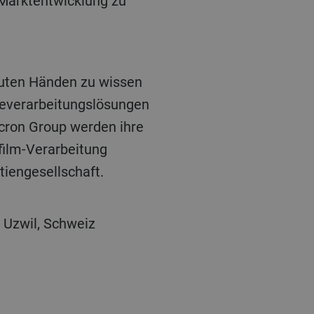
Marktentwicklung zu
everarbeitungslösungen
ron Group werden ihre
film-Verarbeitung
iengesellschaft.
 Uzwil, Schweiz