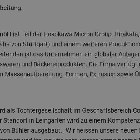
beitung.
Nähe von Stuttgart) und einem weiteren Produktio
eitenden ist das Unternehmen ein globaler Anlagen
swaren und Bäckereiprodukten. Die Firma verfügt
en Massenaufbereitung, Formen, Extrusion sowie Ü
Der Standort in Leingarten wird zu einem Kompeten
von Bühler ausgebaut. „Wir heissen unsere neuen