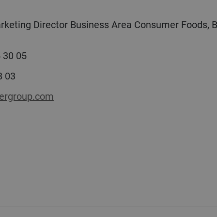
keting Director Business Area Consumer Foods, B
955 30 05
8 03
ergroup.com