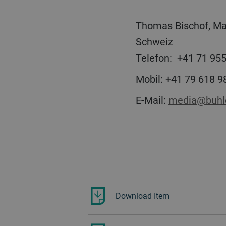
Thomas Bischof, Mar
Schweiz
Telefon: +41 71 
Mobil: +41 79 618 9
E-Mail:
media@buhl
Download Item