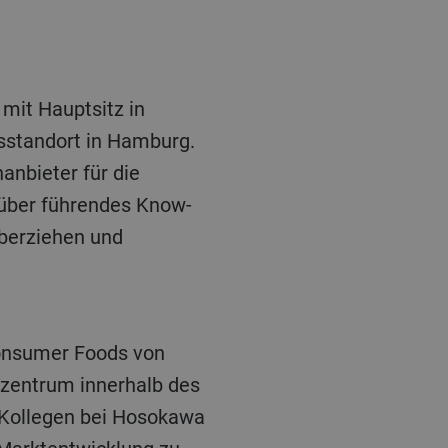
nsstandort in Hamburg.
anbieter für die
 über führendes Know-
berziehen und
zzentrum innerhalb des
 Kollegen bei Hosokawa