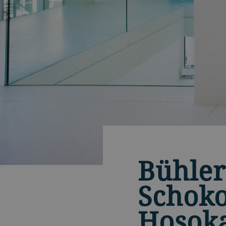
Bühle
Schoko
Hosok