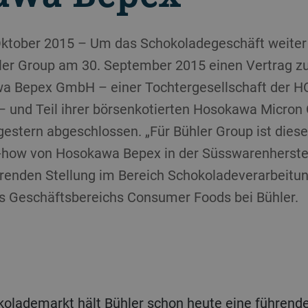
. Oktober 2015 – Um das Schokoladegeschäft weite
ler Group am 30. September 2015 einen Vertrag z
a Bepex GmbH – einer Tochtergesellschaft der
– und Teil ihrer börsenkotierten Hosokawa Micron 
gestern abgeschlossen. „Für Bühler Group ist die
-how von Hosokawa Bepex in der Süsswarenherstel
renden Stellung im Bereich Schokoladeverarbeitung
des Geschäftsbereichs Consumer Foods bei Bühler.