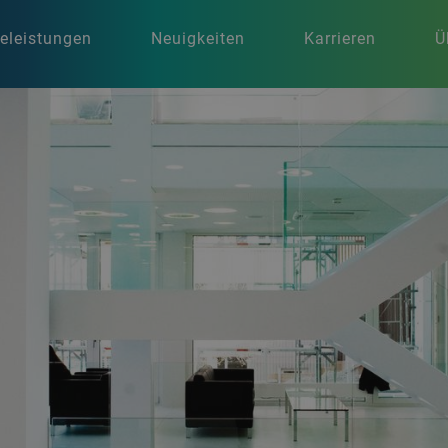
celeistungen
Neuigkeiten
Karrieren
Ü