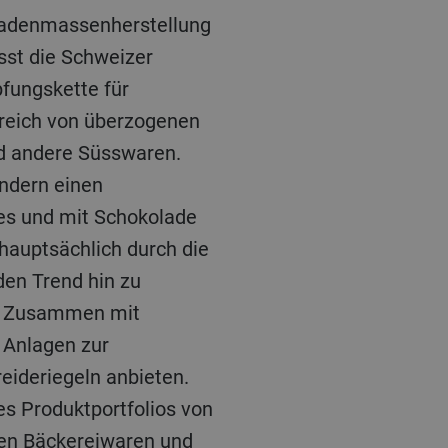
ladenmassenherstellung
st die Schweizer
fungskette für
reich von überzogenen
nd andere Süsswaren.
ändern einen
nes und mit Schokolade
hauptsächlich durch die
den Trend hin zu
a. Zusammen mit
 Anlagen zur
eideriegeln anbieten.
es Produktportfolios von
hen Bäckereiwaren und