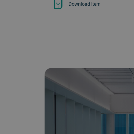
Download Item