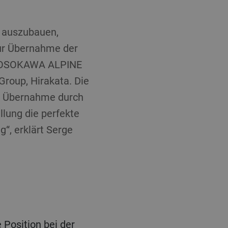
r auszubauen,
ur Übernahme der
 HOSOKAWA ALPINE
Group, Hirakata. Die
se Übernahme durch
lung die perfekte
“, erklärt Serge