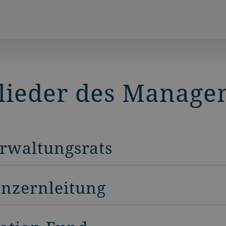
lieder des Manage
erwaltungsrats
onzernleitung