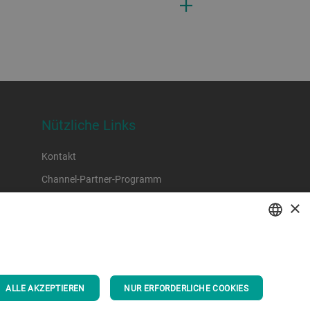
Nützliche Links
Kontakt
Channel-Partner-Programm
×
ENGLISH
SPANISH
ALLE AKZEPTIEREN
NUR ERFORDERLICHE COOKIES
GERMAN