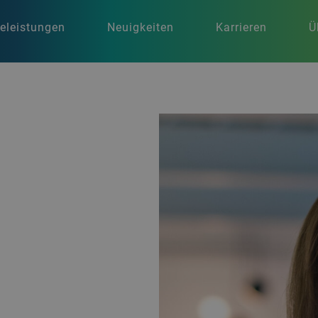
celeistungen
Neuigkeiten
Karrieren
Ü