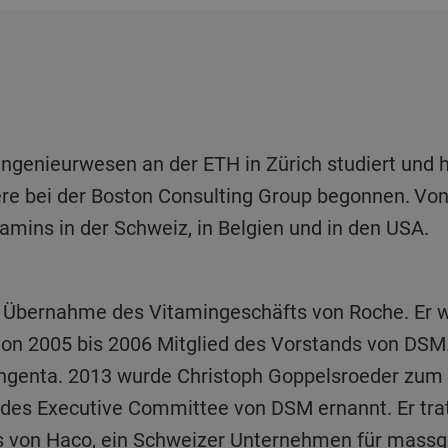
iere bei der Boston Consulting Group begonnen. Von
amins in der Schweiz, in Belgien und in den USA.
n 2005 bis 2006 Mitglied des Vorstands von DSM. 
Syngenta. 2013 wurde Christoph Goppelsroeder zu
 des Executive Committee von DSM ernannt. Er trat 
s von Haco, ein Schweizer Unternehmen für massg