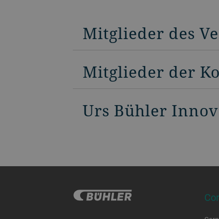
Mitglieder des V
Mitglieder der K
Urs Bühler Inno
Co