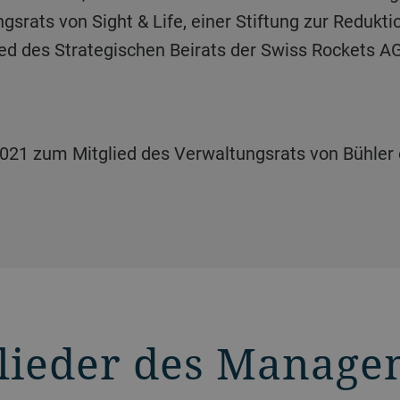
srats von Sight & Life, einer Stiftung zur Redukt
ed des Strategischen Beirats der Swiss Rockets A
lieder des Manage