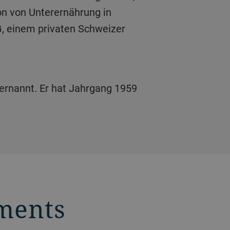
ion von Unterernährung in
G, einem privaten Schweizer
ments