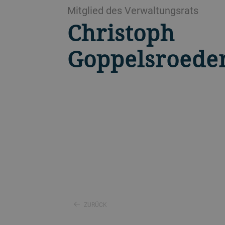
Mitglied des Verwaltungsrats
Christoph
Goppelsroede
ZURÜCK