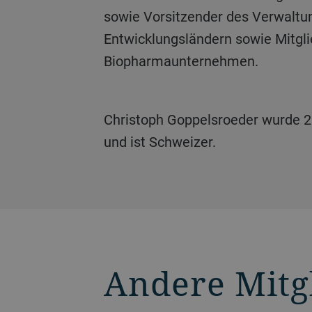
sowie Vorsitzender des Verwaltung
Entwicklungsländern sowie Mitgli
Biopharmaunternehmen.
Christoph Goppelsroeder wurde 2021 zum Mitglied des Verwaltungsrats von Bühler ernannt. Er hat Jahrgang 1959
und ist Schweizer.
Andere Mitg