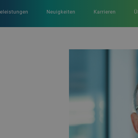
celeistungen
Neuigkeiten
Karrieren
Ü